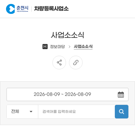
차량등록사업소
사업소소식
사업소소식
H
정보마당