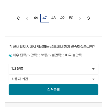
46
47
48
49
50
현재 페이지에서 제공하는 정보에 대하여 만족하셨습니까?
매우 만족
만족
보통
불만족
매우 불만족
의견등록