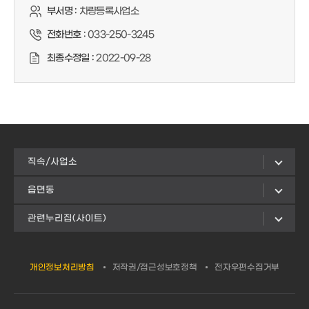
부서명 :
차량등록사업소
전화번호 :
033-250-3245
최종수정일 :
2022-09-28
직속/사업소
읍면동
관련누리집(사이트)
개인정보처리방침
저작권/접근성보호정책
전자우편수집거부