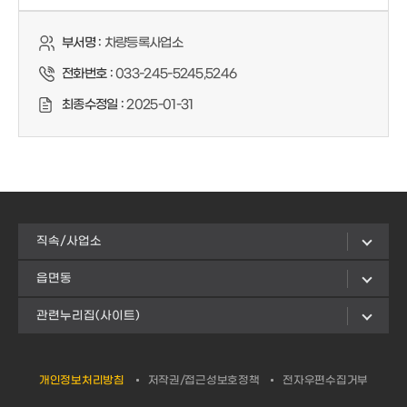
부서명 :
차량등록사업소
전화번호 :
033-245-5245,5246
최종수정일 :
2025-01-31
직속/사업소
읍면동
관련누리집(사이트)
개인정보처리방침
저작권/접근성보호정책
전자우편수집거부