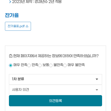
2023년 제작 : 경과년수 2년 적용
잔가율
잔가율표.pdf
현재 페이지에서 제공하는 정보에 대하여 만족하셨습니까?
매우 만족
만족
보통
불만족
매우 불만족
의견등록