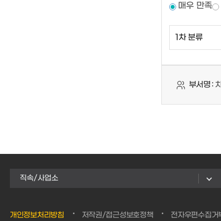
매우 만족
부서명 :
차
직속/사업소
개인정보처리방침
저작권/접근성보호정책
전자우편수집거