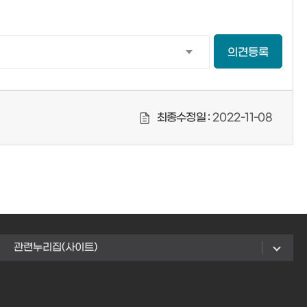
의견등록
최종수정일 :
2022-11-08
관련누리집(사이트)