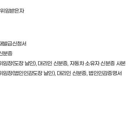
면허등록
 위임받은자
재발급신청서
 신분증
 위임장(도장 날인), 대리인 신분증, 자동차 소유자 신분증 사본
 위임장(법인인감도장 날인), 대리인 신분증, 법인인감증명서