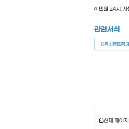
민원 24시,
관련서식
자동차등록증 
현재 페이지