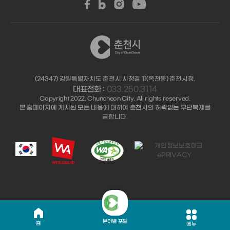
(24347) 강원특별자치도 춘천시 시청길 11(옥천동) 춘천시청.
대표전화 :
033.250.3114
Copyright 2022. Chuncheon City. All rights reserved.
본 홈페이지에 게시된 모든 내용에 대하여 춘천시의 허락없는 무단복제를
금합니다.
분야별 포털
홈
메뉴