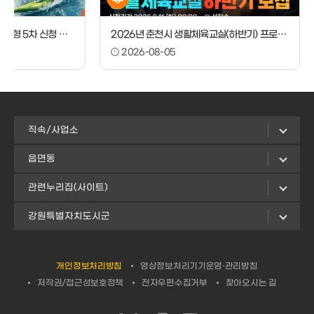
2026 시민레저아카데미 강습형 5차 신청 안내
2026년 춘천시 생활체육교실(하반기) 프로그램 신청 안내
2026-08-05
직속/사업소
읍면동
관련누리집(사이트)
강원특별자치도시군
개인정보처리방침
영상정보처리기기운영·관리방침
저작권/접근성보호정책
전자우편수집거부
찾아오시는 길