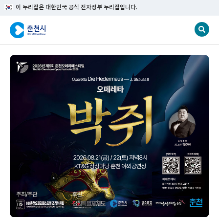
이 누리집은 대한민국 공식 전자정부 누리집입니다.