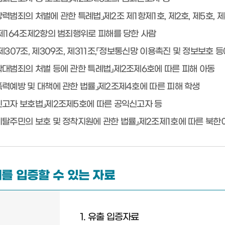
정강력범죄의 처벌에 관한 특례법」제2조 제1항제1호, 제2호, 제5호,
법」제164조제2항의 범죄행위로 피해를 당한 사람
」제307조, 제309조, 제311조,「정보통신망 이용촉진 및 정보보호
동학대범죄의 처벌 등에 관한 특례법」제2조제6호에 따른 피해 아동
교폭력예방 및 대책에 관한 법률」제2조제4호에 따른 피해 학생
익신고자 보호법」제2조제5호에 따른 공익신고자 등
한이탈주민의 보호 및 정착지원에 관한 법률」제2조제1호에 따른 북
해를 입증할 수 있는 자료
1. 유출 입증자료