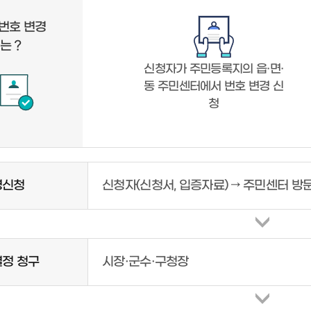
번호 변경
는 ?
신청자가 주민등록지의 읍·면·
동 주민센터에서 번호 변경 신
청
경신청
신청자(신청서, 입증자료) → 주민센터 방
결정 청구
시장·군수·구청장