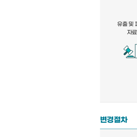
유출 및 
자료
변경절차