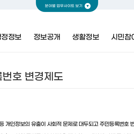
분야별 업무사이트 보기
경제
복지
문화
행정정보
정보공개
생활정보
시민참
번호 변경제도
등 개인정보의 유출이 사회적 문제로 대두되고 주민등록번호 변