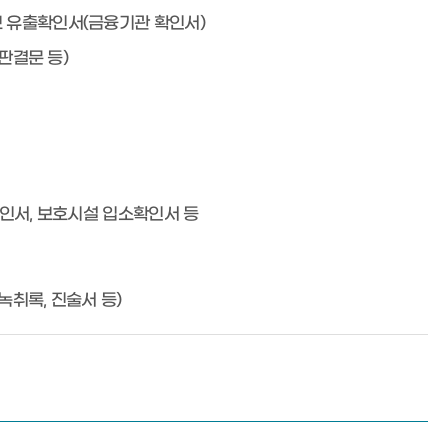
 유출확인서(금융기관 확인서)
 판결문 등)
확인서, 보호시설 입소확인서 등
 녹취록, 진술서 등)