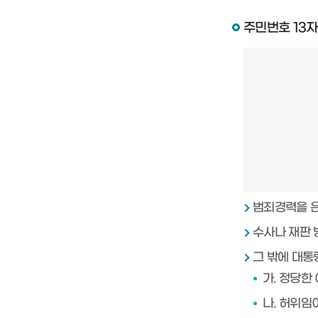
주민번호 13자리
범죄경력을 은
수사나 재판 
그 밖에 대통
가. 정당한
나. 허위임