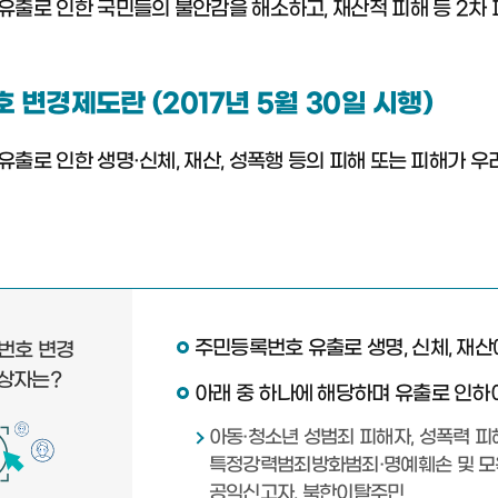
유출로 인한 국민들의 불안감을 해소하고, 재산적 피해 등 2차
변경제도란 (2017년 5월 30일 시행)
유출로 인한 생명·신체, 재산, 성폭행 등의 피해 또는 피해가
주민등록번호 유출로 생명, 신체, 재
번호 변경
상자는?
아래 중 하나에 해당하며 유출로 인하
아동·청소년 성범죄 피해자, 성폭력 피
특정강력범죄방화범죄·명예훼손 및 모욕
공익신고자, 북한이탈주민