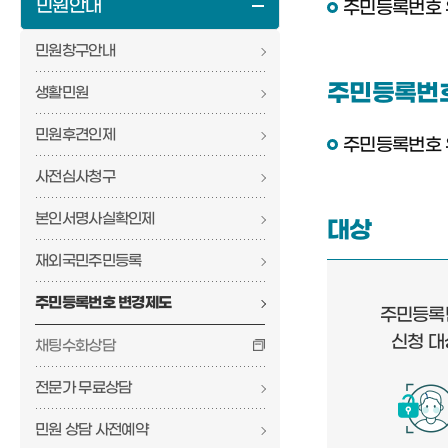
민원안내
주민등록번호 
민원창구안내
주민등록번호 
생활민원
민원후견인제
주민등록번호 
사전심사청구
본인서명사실확인제
대상
재외국민주민등록
주민등록번호 변경제도
주민등록
신청 대
채팅수화상담
전문가 무료상담
민원 상담 사전예약