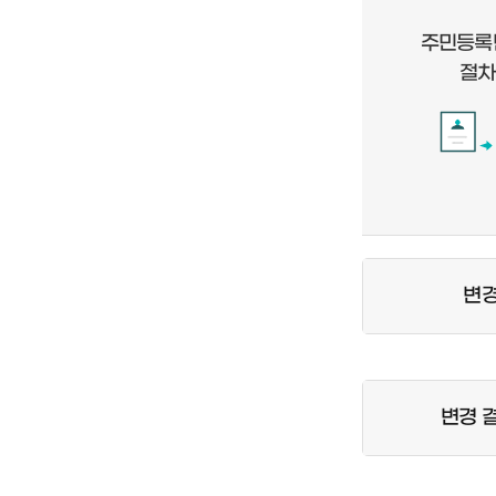
주민등록
절차
변
변경 