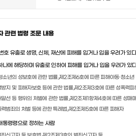
 관련 법령 조문 내용
록번호 유출로 생명, 신체, 재산에 피해를 입거나 입을 우려가 있
중 하나에 해당하며 유출로 인하여 피해를 입거나 입을 우려가 있
동·청소년의 성보호에 관한 법률」제2조제6호에 따른 피해아동·청소년
폭력방지 및 피해자보호 등에 관한 법률」제2조제3호에 따른 성폭력
매매알선 등 행위의 처벌에 관한 법률」제2조제1항제4호에 따른 성매
정폭력범죄의 처벌 등에 관한 특례법」제2조제5호에 따른 피해자
에 대통령령으로 정하는 사람
정범죄신고자 등 보호법」제2조제3호의 범죄신고자 등