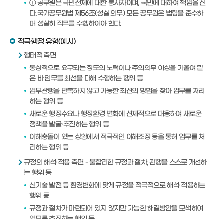
① 공무원은 국민전체에 대한 봉사자이며, 국민에 대하여 책임을 진
다.국가공무원법 제56조(성실 의무) 모든 공무원은 법령을 준수하
며 성실히 직무를 수행하여야 한다.
적극행정 유형(예시)
행태적 측면
통상적으로 요구되는 정도의 노력이나 주의의무 이상을 기울여 맡
은 바 임무를 최선을 다해 수행하는 행위 등
업무관행을 반복하지 않고 가능한 최선의 방법을 찾아 업무를 처리
하는 행위 등
새로운 행정수요나 행정환경 변화에 선제적으로 대응하여 새로운
정책을 발굴·추진하는 행위 등
이해충돌이 있는 상황에서 적극적인 이해조정 등을 통해 업무를 처
리하는 행위 등
규정의 해석·적용 측면 - 불합리한 규정과 절차, 관행을 스스로 개선하
는 행위 등
신기술 발전 등 환경변화에 맞게 규정을 적극적으로 해석·적용하는
행위 등
규정과 절차가 마련되어 있지 않지만 가능한 해결방안을 모색하여
업무를 추진하는 행위 등