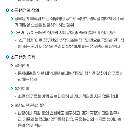
소극행정의 정의
공무원의 부작위 또는 직무태만 등으로 국민의 권익을 침해하거나 국
가 재정상 손실을 발생하게 하는 행위
<근거 규정>
공무원 징계령 시행규칙(총리령) [별표 1] 징계기준
"소극행정"이란 공무원의 부작위 또는 직무태만으로 국민의 권익침
해 또는 국가 재정상의 손실이 발생하게 하는 업무행태를 말한다.
소극행정 유형
적당편의
문제해결을 위한 대책마련 보다는 적당히 형식만 갖추어 업무를 처
리하는 행태
책임회피
소관 업무를 불이행 또는 태만히 하거나, 책임을 지지 않은 행태
불합리한 관례답습
법령이나 지침 등의 변화에도 불구하고, 과거 규정에 따른 업무처
리, 기존의 불합리한 업무관행 답습, 규정 본래의 취지를 벗어나는
등의 업무 행태