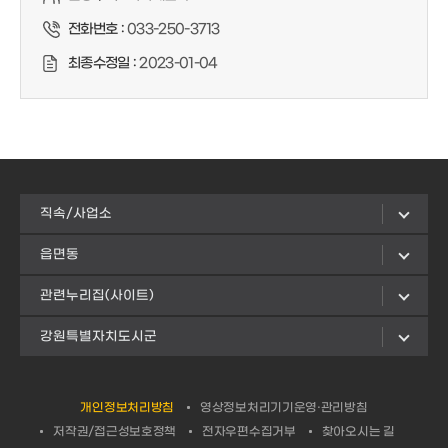
전화번호 :
033-250-3713
최종수정일 :
2023-01-04
직속/사업소
읍면동
관련누리집(사이트)
강원특별자치도시군
개인정보처리방침
영상정보처리기기운영·관리방침
저작권/접근성보호정책
전자우편수집거부
찾아오시는 길