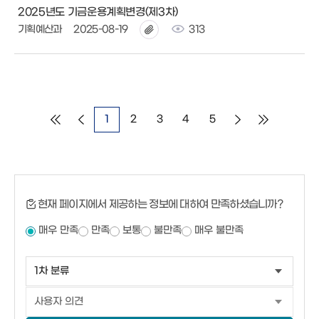
2025년도 기금운용계획변경(제3차)
기획예산과
2025-08-19
313
1
2
3
4
5
현재 페이지에서 제공하는 정보에 대하여 만족하셨습니까?
매우 만족
만족
보통
불만족
매우 불만족