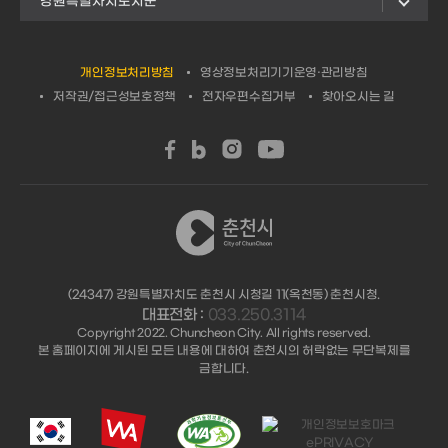
강원특별자치도시군
개인정보처리방침
영상정보처리기기운영·관리방침
저작권/접근성보호정책
전자우편수집거부
찾아오시는 길
(24347) 강원특별자치도 춘천시 시청길 11(옥천동) 춘천시청.
대표전화 :
033.250.3114
Copyright 2022. Chuncheon City. All rights reserved.
본 홈페이지에 게시된 모든 내용에 대하여 춘천시의 허락없는 무단복제를
금합니다.