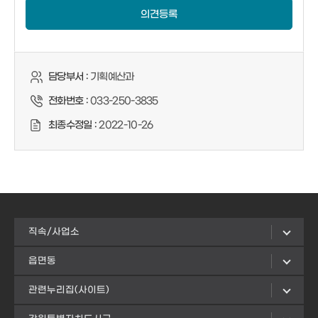
의견등록
담당부서 :
기획예산과
전화번호 :
033-250-3835
최종수정일 :
2022-10-26
직속/사업소
읍면동
관련누리집(사이트)