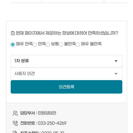
현재 페이지에서 제공하는 정보에 대하여 만족하셨습니까?
매우 만족
만족
보통
불만족
매우 불만족
의견등록
담당부서 :
민원담당관
전화번호 :
033-250-4269