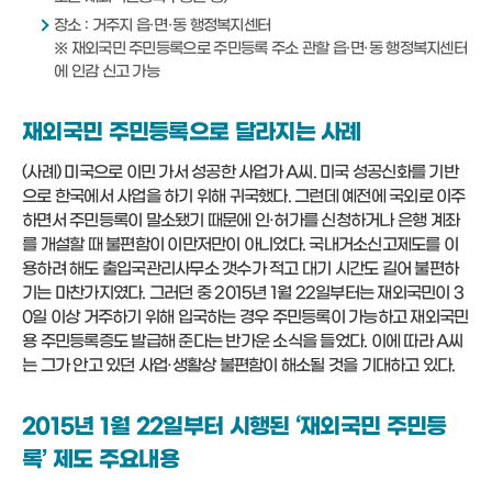
장소 : 거주지 읍·면·동 행정복지센터
※ 재외국민 주민등록으로 주민등록 주소 관할 읍·면·동 행정복지센터
에 인감 신고 가능
재외국민 주민등록으로 달라지는 사례
(사례) 미국으로 이민 가서 성공한 사업가 A씨. 미국 성공신화를 기반
으로 한국에서 사업을 하기 위해 귀국했다. 그런데 예전에 국외로 이주
하면서 주민등록이 말소됐기 때문에 인·허가를 신청하거나 은행 계좌
를 개설할 때 불편함이 이만저만이 아니었다. 국내거소신고제도를 이
용하려 해도 출입국관리사무소 갯수가 적고 대기 시간도 길어 불편하
기는 마찬가지였다. 그러던 중 2015년 1월 22일부터는 재외국민이 3
0일 이상 거주하기 위해 입국하는 경우 주민등록이 가능하고 재외국민
용 주민등록증도 발급해 준다는 반가운 소식을 들었다. 이에 따라 A씨
는 그가 안고 있던 사업·생활상 불편함이 해소될 것을 기대하고 있다.
2015년 1월 22일부터 시행된 ‘재외국민 주민등
록’ 제도 주요내용