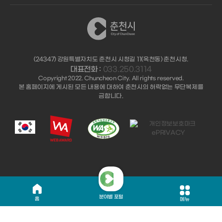
(24347) 강원특별자치도 춘천시 시청길 11(옥천동) 춘천시청.
대표전화 :
033.250.3114
Copyright 2022. Chuncheon City. All rights reserved.
본 홈페이지에 게시된 모든 내용에 대하여 춘천시의 허락없는 무단복제를
금합니다.
분야별 포털
홈
메뉴