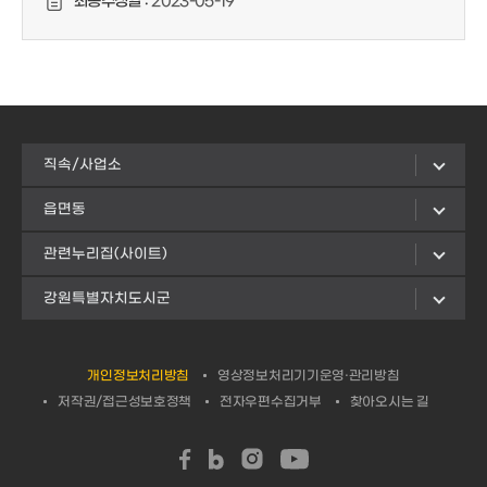
최종수정일 :
2023-05-19
직속/사업소
읍면동
관련누리집(사이트)
강원특별자치도시군
개인정보처리방침
영상정보처리기기운영·관리방침
저작권/접근성보호정책
전자우편수집거부
찾아오시는 길