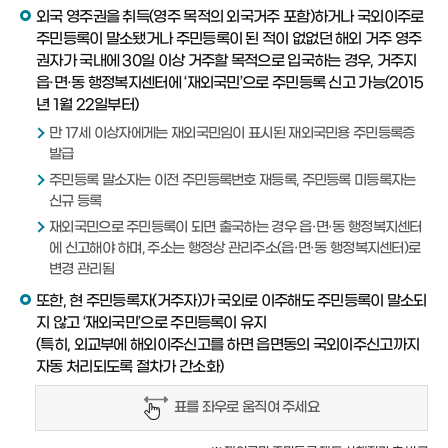
외국 영주권을 취득(영주 목적의 외국거주 포함)하거나 국외이주로
주민등록이 말소됐거나 주민등록이 된 적이 없없던 해외 거주 영주
권자가 국내에 30일 이상 거주할 목적으로 입국하는 경우, 거주지
읍·면·동 행정복지센터에 ‘재외국민’으로 주민등록 신고 가능(2015
년 1월 22일부터)
만 17세 이상자에게는 재외국민임이 표시된 재외국민용 주민등록증
발급
주민등록 말소자는 이전 주민등록번호 재등록, 주민등록 미등록자는
신규 등록
재외국민으로 주민등록이 되면 출국하는 경우 읍·면·동 행정복지센터
에 신고해야 하며, 주소는 행정상 관리주소(읍·면·동 행정복지센터)로
변경 관리됨
또한, 현 주민등록자(거주자)가 국외로 이주해도 주민등록이 말소되
지 않고 ‘재외국민’으로 주민등록이 유지
(특히, 외교부에 해외이주신고를 하면 읍면동의 국외이주신고까지
자동 처리되도록 절차가 간소화)
표를 좌우로 움직여 주세요