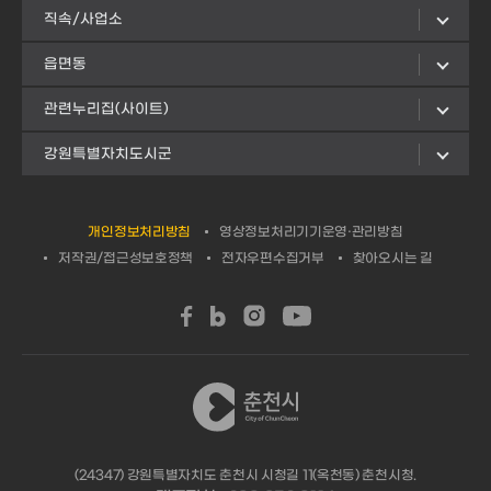
직속/사업소
읍면동
관련누리집(사이트)
강원특별자치도시군
개인정보처리방침
영상정보처리기기운영·관리방침
저작권/접근성보호정책
전자우편수집거부
찾아오시는 길
(24347) 강원특별자치도 춘천시 시청길 11(옥천동) 춘천시청.