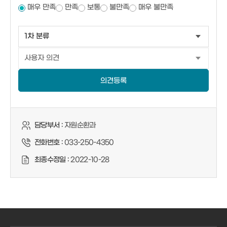
매우 만족
만족
보통
불만족
매우 불만족
의견등록
담당부서 :
자원순환과
전화번호 :
033-250-4350
최종수정일 :
2022-10-28