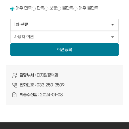
매우 만족
만족
보통
불만족
매우 불만족
의견등록
담당부서 :
디지털정책과
전화번호 :
033-250-3509
최종수정일 :
2024-01-08