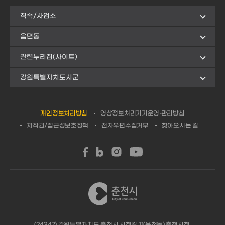
직속/사업소
읍면동
관련누리집(사이트)
강원특별자치도시군
개인정보처리방침
영상정보처리기기운영·관리방침
저작권/접근성보호정책
전자우편수집거부
찾아오시는 길
(24347) 강원특별자치도 춘천시 시청길 11(옥천동) 춘천시청.