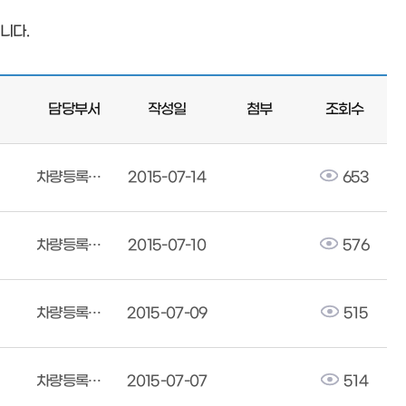
니다.
담당부서
작성일
첨부
조회수
차량등록사업소
2015-07-14
653
차량등록사업소
2015-07-10
576
차량등록사업소
2015-07-09
515
차량등록사업소
2015-07-07
514