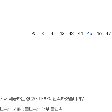
41
42
43
44
45
46
47
에서 제공하는 정보에 대하여 만족하셨습니까?
만족
보통
불만족
매우 불만족