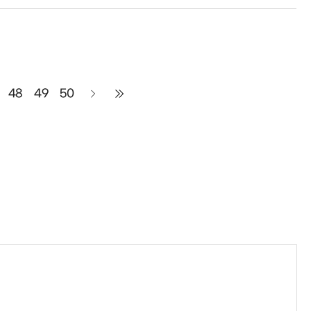
48
49
50