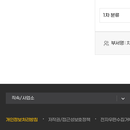
부서명 :
차
직속/사업소
개인정보처리방침
저작권/접근성보호정책
전자우편수집거