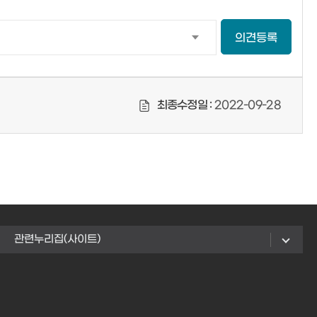
의견등록
최종수정일 :
2022-09-28
관련누리집(사이트)