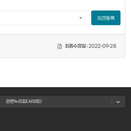
의견등록
최종수정일 :
2022-09-28
관련누리집(사이트)