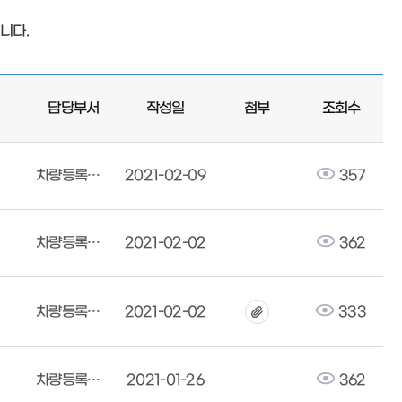
니다.
담당부서
작성일
첨부
조회수
차량등록사업소
2021-02-09
357
차량등록사업소
2021-02-02
362
차량등록사업소
2021-02-02
333
차량등록사업소
2021-01-26
362