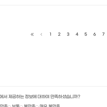
1
2
3
4
5
6
7
에서 제공하는 정보에 대하여 만족하셨습니까?
만족
보통
불만족
매우 불만족