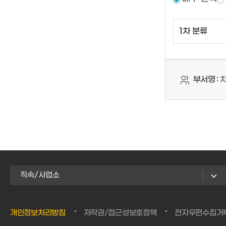
부서명 :
차
직속/사업소
개인정보처리방침
저작권/접근성보호정책
전자우편수집거