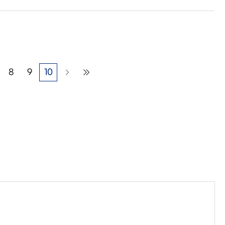
8
9
10