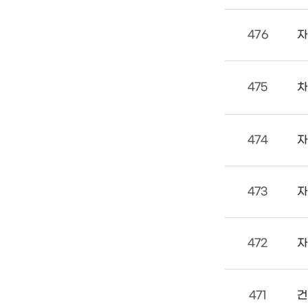
476
자
475
차
474
자
473
자
472
자
471
건