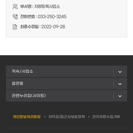
부서명 :
차량등록사업소
전화번호 :
033-250-3245
최종수정일 :
2022-09-28
직속/사업소
읍면동
관련누리집(사이트)
개인정보처리방침
저작권/접근성보호정책
전자우편수집거부