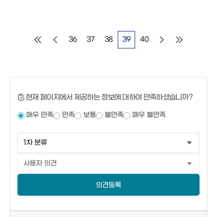
36
37
38
39
40
현재 페이지에서 제공하는 정보에 대하여 만족하셨습니까?
매우 만족
만족
보통
불만족
매우 불만족
의견등록