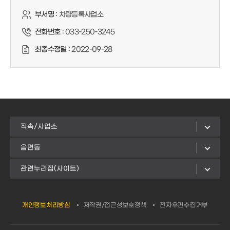
부서명 :
차량등록사업소
전화번호 :
033-250-3245
최종수정일 :
2022-09-28
직속/사업소
읍면동
관련누리집(사이트)
개인정보처리방침
저작권/접근성보호정책
전자우편수집거부