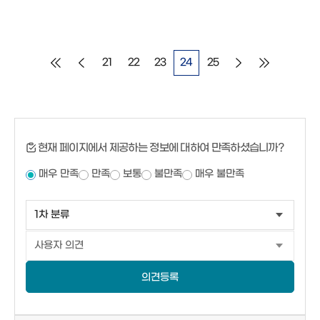
21
22
23
24
25
현재 페이지에서 제공하는 정보에 대하여 만족하셨습니까?
매우 만족
만족
보통
불만족
매우 불만족
의견등록