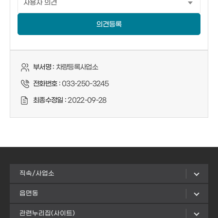
의견등록
부서명 :
차량등록사업소
전화번호 :
033-250-3245
최종수정일 :
2022-09-28
직속/사업소
읍면동
관련누리집(사이트)