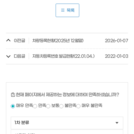
목록
이전글
차량등록현황(2025년 12월말)
2026-01-07
다음글
자동차등록번호 발급현황(22.01.04.)
2022-01-03
현재 페이지에서 제공하는 정보에 대하여 만족하셨습니까?
매우 만족
만족
보통
불만족
매우 불만족