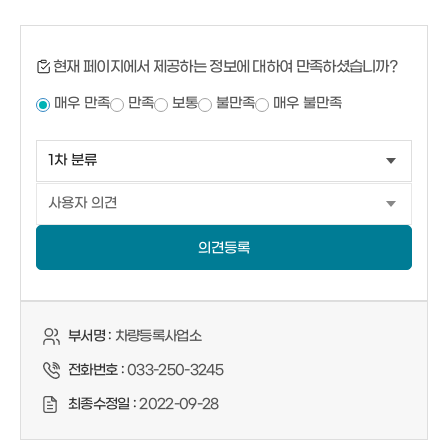
현재 페이지에서 제공하는 정보에 대하여 만족하셨습니까?
매우 만족
만족
보통
불만족
매우 불만족
의견등록
부서명 :
차량등록사업소
전화번호 :
033-250-3245
최종수정일 :
2022-09-28