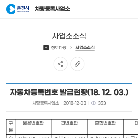
차량등록사업소
사업소소식
사업소소식
H
정보마당
자동차등록번호 발급현황(18. 12. 03.)
차량등록사업소
2018-12-03
353
구
짧은번호판
긴번호판
혼합번호판
분