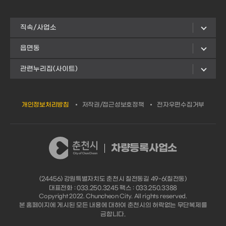
직속/사업소
읍면동
관련누리집(사이트)
개인정보처리방침
저작권/접근성보호정책
전자우편수집거부
차량등록사업소
(24456) 강원특별자치도 춘천시 칠전동길 49-6(칠전동)
대표전화 : 033.250.3245 팩스 : 033.250.3388
Copyright 2022. Chuncheon City. All rights reserved.
본 홈페이지에 게시된 모든 내용에 대하여 춘천시의 허락없는 무단복제를
금합니다.