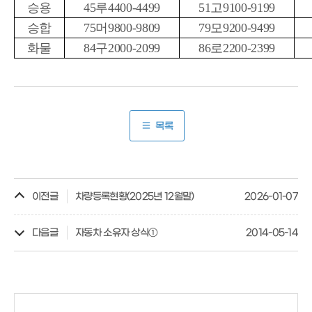
승용
45루4400-4499
51고9100-9199
승합
75머9800-9809
79모9200-9499
화물
84구2000-2099
86로2200-2399
목록
이전글
차량등록현황(2025년 12월말)
2026-01-07
다음글
자동차 소유자 상식①
2014-05-14