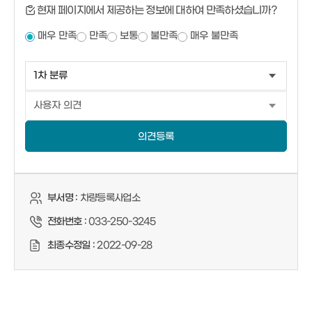
현재 페이지에서 제공하는 정보에 대하여 만족하셨습니까?
매우 만족
만족
보통
불만족
매우 불만족
의견등록
부서명 :
차량등록사업소
전화번호 :
033-250-3245
최종수정일 :
2022-09-28