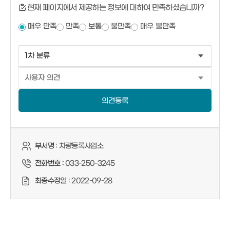
현재 페이지에서 제공하는 정보에 대하여 만족하셨습니까?
매우 만족
만족
보통
불만족
매우 불만족
의견등록
부서명 :
차량등록사업소
전화번호 :
033-250-3245
최종수정일 :
2022-09-28