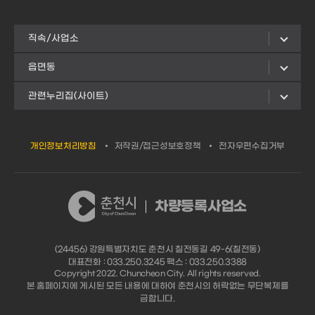
직속/사업소
읍면동
관련누리집(사이트)
개인정보처리방침
저작권/접근성보호정책
전자우편수집거부
차량등록사업소
(24456) 강원특별자치도 춘천시 칠전동길 49-6(칠전동)
대표전화 : 033.250.3245 팩스 : 033.250.3388
Copyright 2022. Chuncheon City. All rights reserved.
본 홈페이지에 게시된 모든 내용에 대하여 춘천시의 허락없는 무단복제를
금합니다.