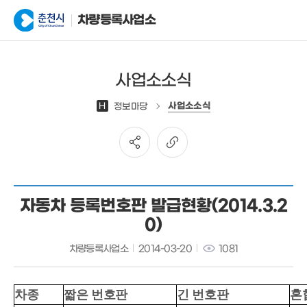
차량등록사업소
사업소소식
사업소소식
H
정보마당
자동차 등록번호판 발급현황(2014.3.2
0)
차량등록사업소
2014-03-20
1081
차종
짧은 번호판
긴 번호판
혼