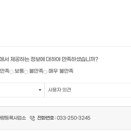
에서 제공하는 정보에 대하여 만족하셨습니까?
만족
보통
불만족
매우 불만족
량등록사업소
전화번호 :
033-250-3245