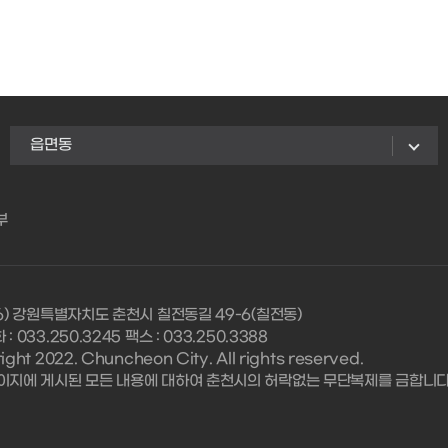
읍면동
부
56) 강원특별자치도 춘천시 칠전동길 49-6(칠전동)
: 033.250.3245 팩스 : 033.250.3388
ght 2022. Chuncheon City. All rights reserved.
이지에 게시된 모든 내용에 대하여 춘천시의 허락없는 무단복제를 금합니다