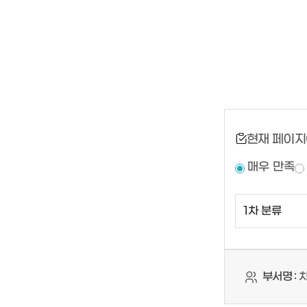
현재 페이지
매우 만족
부서명 :
차