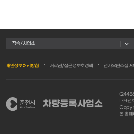
직속/사업소
개인정보처리방침
저작권/접근성보호정책
전자우편수집거
(244
대표전화 
차량등록사업소
Copyri
본 홈페