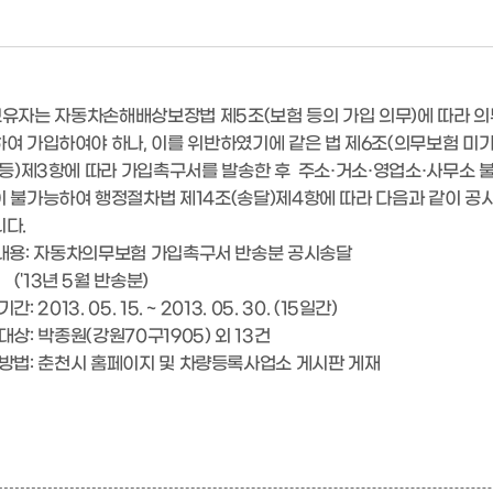
면허등록
는 자동차손해배상보장법 제5조(보험 등의 가입 의무)에 따라 의
여 가입하여야 하나, 이를 위반하였기에 같은 법 제6조(의무보험 미
 등)제3항에 따라 가입촉구서를 발송한 후 주소·거소·영업소·사무소 
 불가능하여 행정절차법 제14조(송달)제4항에 따라 다음과 같이 공
다.
용: 자동차의무보험 가입촉구서 반송분 공시송달
 5월 반송분)
2013. 05. 15. ~ 2013. 05. 30. (15일간)
: 박종원(강원70구1905) 외 13건
법: 춘천시 홈페이지 및 차량등록사업소 게시판 게재