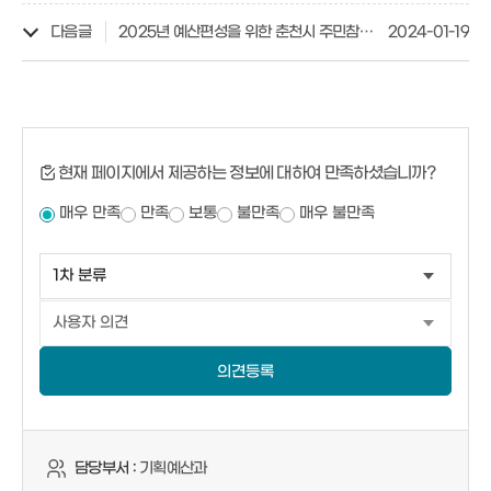
다음글
2025년 예산편성을 위한 춘천시 주민참여예산제 시민제안 공모사업 공고
2024-01-19
현재 페이지에서 제공하는 정보에 대하여 만족하셨습니까?
매우 만족
만족
보통
불만족
매우 불만족
의견등록
담당부서 :
기획예산과