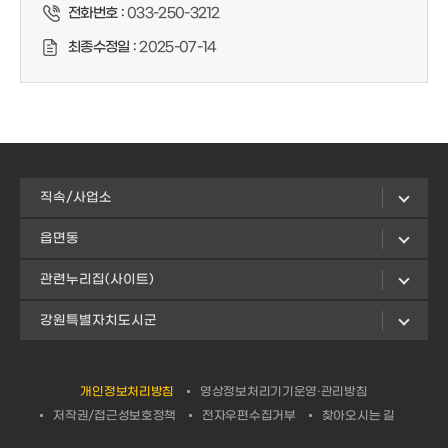
전화번호 :
033-250-3212
최종수정일 :
2025-07-14
직속/사업소
읍면동
관련누리집(사이트)
강원특별자치도시군
개인정보처리방침
영상정보처리기기운영·관리방침
저작권/접근성보호정책
전자우편수집거부
찾아오시는 길