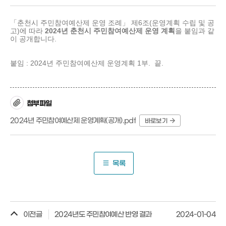
「춘천시 주민참여예산제 운영 조례」
제6조(운영계획 수립 및 공
고)
에 따라
2024년 춘천시 주민참여예산제 운영 계획
을 붙임과 같
이 공개합니다.
붙임 :
2024년 주민참여예산제 운영계획 1부. 끝.
첨부파일
2024년 주민참여예산제 운영계획(공개).pdf
바로보기
목록
이전글
2024년도 주민참여예산 반영 결과
2024-01-04