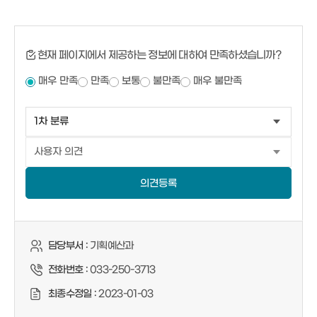
현재 페이지에서 제공하는 정보에 대하여 만족하셨습니까?
매우 만족
만족
보통
불만족
매우 불만족
의견등록
담당부서 :
기획예산과
전화번호 :
033-250-3713
최종수정일 :
2023-01-03