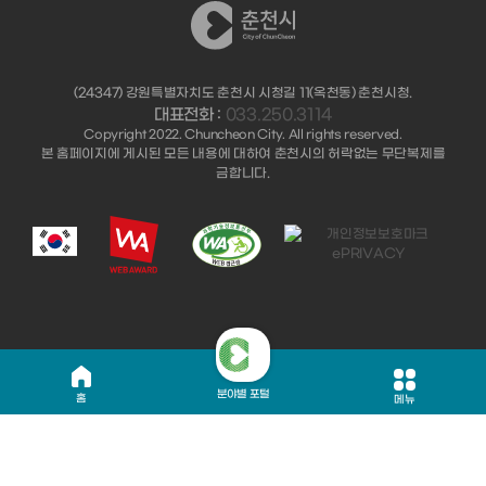
(24347) 강원특별자치도 춘천시 시청길 11(옥천동) 춘천시청.
대표전화 :
033.250.3114
Copyright 2022. Chuncheon City. All rights reserved.
본 홈페이지에 게시된 모든 내용에 대하여 춘천시의 허락없는 무단복제를
금합니다.
분야별 포털
홈
메뉴