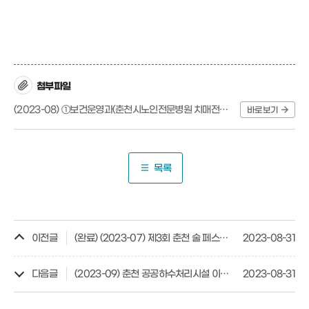
첨부파일
(2023-08) ①보건운영과(춘천시노인전문병원 치매전문병동 건립).hwp
바로보기
목록
이전글
(완료) (2023-07) 제3회 춘천 술 페스타 개최
2023-08-31
다음글
(2023-09) 춘천 공공하수처리시설 이전 현대화 민간투자사업
2023-08-31