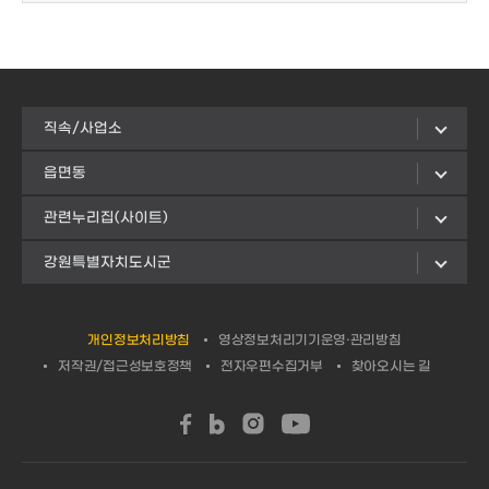
직속/사업소
읍면동
관련누리집(사이트)
강원특별자치도시군
개인정보처리방침
영상정보처리기기운영·관리방침
저작권/접근성보호정책
전자우편수집거부
찾아오시는 길