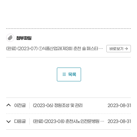
첨부파일
(완료) (2023-07) ①식품산업과(제3회 춘천 술 페스타 개최).hwp
바로보기
목록
이전글
(2023-06) 정원조성 및 관리
2023-08-31
다음글
(완료) (2023-08) 춘천시노인전문병원 치매전문병동 건립
2023-08-31