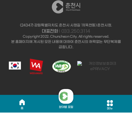
(24347) 강원특별자치도 춘천시 시청길 11(옥천동) 춘천시청.
대표전화 :
033.250.3114
Copyright 2022. Chuncheon City. All rights reserved.
본 홈페이지에 게시된 모든 내용에 대하여 춘천시의 허락없는 무단복제를
금합니다.
분야별 포털
홈
메뉴