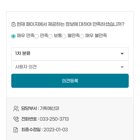
현재 페이지에서 제공하는 정보에 대하여 만족하셨습니까?
매우 만족
만족
보통
불만족
매우 불만족
의견등록
담당부서 :
기획예산과
전화번호 :
033-250-3713
최종수정일 :
2023-01-03