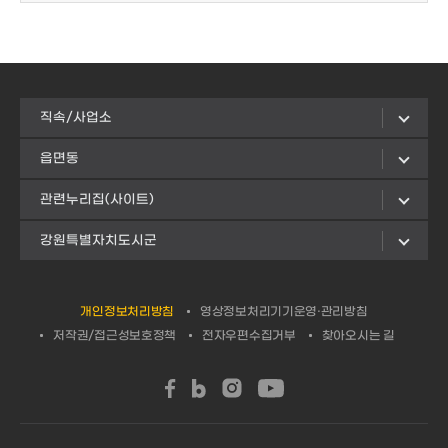
직속/사업소
읍면동
관련누리집(사이트)
강원특별자치도시군
개인정보처리방침
영상정보처리기기운영·관리방침
저작권/접근성보호정책
전자우편수집거부
찾아오시는 길