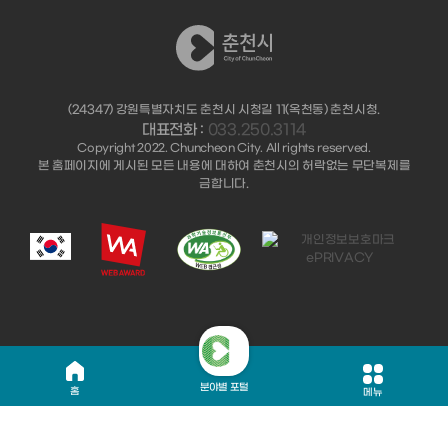
(24347) 강원특별자치도 춘천시 시청길 11(옥천동) 춘천시청.
대표전화 :
033.250.3114
Copyright 2022. Chuncheon City. All rights reserved.
본 홈페이지에 게시된 모든 내용에 대하여 춘천시의 허락없는 무단복제를
금합니다.
분야별 포털
홈
메뉴