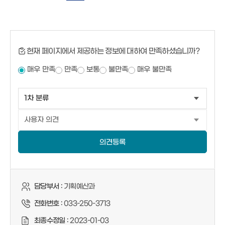
현재 페이지에서 제공하는 정보에 대하여 만족하셨습니까?
매우 만족
만족
보통
불만족
매우 불만족
의견등록
담당부서 :
기획예산과
전화번호 :
033-250-3713
최종수정일 :
2023-01-03