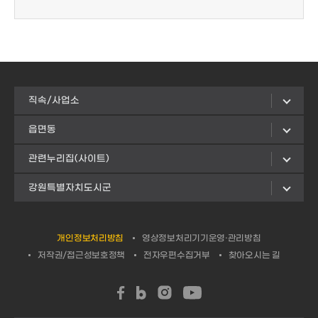
직속/사업소
읍면동
관련누리집(사이트)
강원특별자치도시군
개인정보처리방침
영상정보처리기기운영·관리방침
저작권/접근성보호정책
전자우편수집거부
찾아오시는 길