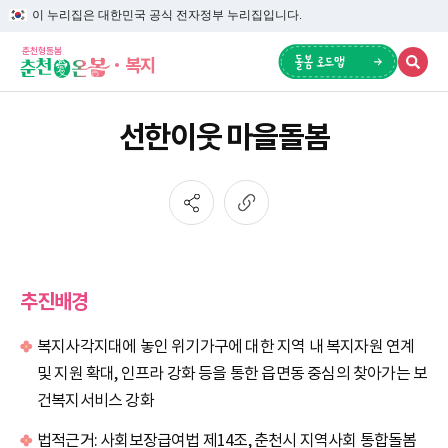
이 누리집은 대한민국 공식 전자정부 누리집입니다.
복지
선한이웃 마을돌봄
추진배경
복지사각지대에 놓인 위기가구에 대한 지역 내 복지자원 연계
및 지원 확대, 인프라 강화 등을 통한 읍면동 중심의 찾아가는 보
건복지서비스 강화
법적근거: 사회보장급여법 제14조, 춘천시 지역사회 통합돌봄