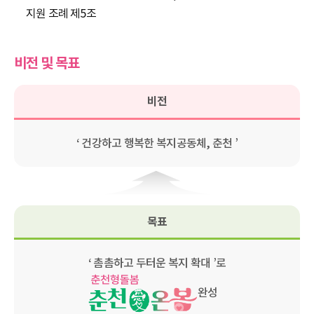
지원 조례 제5조
비전 및 목표
비전
‘ 건강하고 행복한 복지공동체, 춘천 ’
목표
‘ 촘촘하고 두터운 복지 확대 ’로
완성