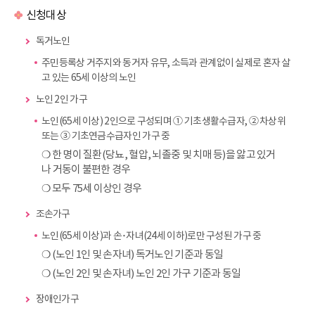
신청대상
독거노인
주민등록상 거주지와 동거자 유무, 소득과 관계없이 실제로 혼자 살
고 있는 65세 이상의 노인
노인 2인 가구
노인(65세 이상) 2인으로 구성되며 ① 기초생활수급자, ② 차상위
또는 ③ 기초연금수급자인 가구 중
❍ 한 명이 질환(당뇨, 혈압, 뇌졸중 및 치매 등)을 앓고 있거
나 거동이 불편한 경우
❍ 모두 75세 이상인 경우
조손가구
노인(65세 이상)과 손･자녀(24세 이하)로만 구성된 가구 중
❍ (노인 1인 및 손자녀) 독거노인 기준과 동일
❍ (노인 2인 및 손자녀) 노인 2인 가구 기준과 동일
장애인가구