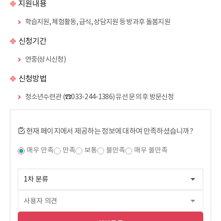
지원내용
학습지원, 체험활동, 급식, 상담지원 등 방과후 돌봄지원
신청기간
연중(상시신청)
신청방법
청소년수련관 (☎033-244-1386) 유선 문의 후 방문신청
현재 페이지에서 제공하는 정보에 대하여 만족하셨습니까?
매우 만족
만족
보통
불만족
매우 불만족