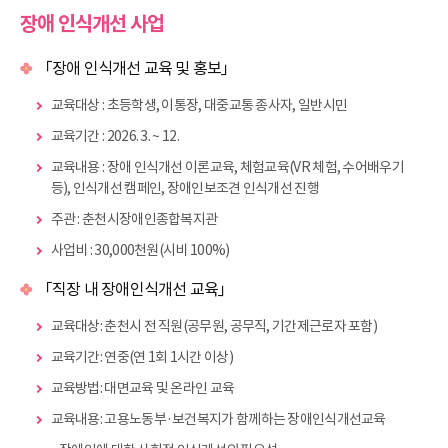
장애 인식개선 사업
「장애 인식개선 교육 및 홍보」
교육대상 : 초등학생, 이통장, 대중교통 종사자, 일반시민
교육기간 : 2026. 3. ~ 12.
교육내용 : 장애 인식개선 이론교육, 체험교육(VR 체험, 수어배우기
등), 인식개선 캠페인, 장애인보조견 인식개선 진행
주관 : 춘천시장애인종합복지관
사업비 : 30,000천원(시비 100%)
「직장 내 장애인식개선 교육」
교육대상: 춘천시 전 직원(공무원, 공무직, 기간제근로자 포함)
교육기간: 연중(연 1회 1시간 이상)
교육방법: 대면교육 및 온라인 교육
교육내용: 고용노동부·보건복지가 함께하는 장애인식개선교육