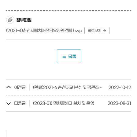
첨부파일
(2021-4)춘천시립치매전담요양원건립.hwp
바로보기
목록
이전글
(완료)2021-6 춘천대교 분수 및 경관조명 설치·운영
2022-10-12
다음글
(2023-01) 민원콜센터 설치 및 운영
2023-08-31