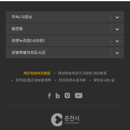
직속/사업소
읍면동
관련누리집(사이트)
강원특별자치도시군
개인정보처리방침
영상정보처리기기운영·관리방침
저작권/접근성보호정책
전자우편수집거부
찾아오시는 길