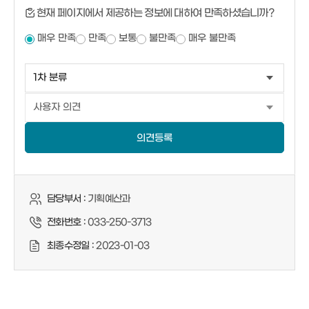
현재 페이지에서 제공하는 정보에 대하여 만족하셨습니까?
매우 만족
만족
보통
불만족
매우 불만족
의견등록
담당부서 :
기획예산과
전화번호 :
033-250-3713
최종수정일 :
2023-01-03