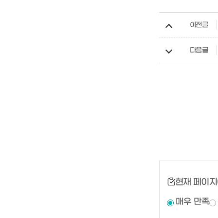
이전글
다음글
현재 페이지
매우 만족