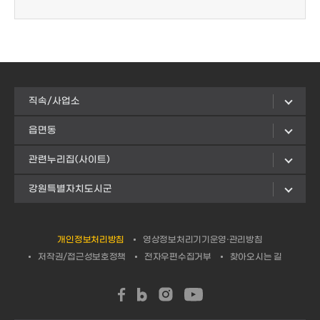
직속/사업소
읍면동
관련누리집(사이트)
강원특별자치도시군
개인정보처리방침
영상정보처리기기운영·관리방침
저작권/접근성보호정책
전자우편수집거부
찾아오시는 길