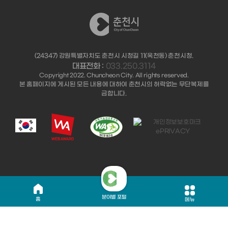
(24347) 강원특별자치도 춘천시 시청길 11(옥천동) 춘천시청.
대표전화 :
033.250.3114
Copyright 2022. Chuncheon City. All rights reserved.
본 홈페이지에 게시된 모든 내용에 대하여 춘천시의 허락없는 무단복제를
금합니다.
분야별 포털
홈
메뉴