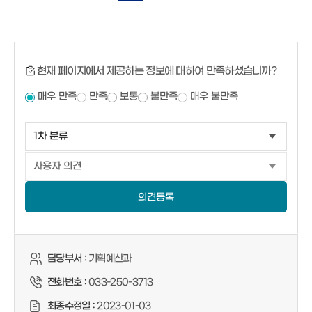
현재 페이지에서 제공하는 정보에 대하여 만족하셨습니까?
매우 만족
만족
보통
불만족
매우 불만족
의견등록
담당부서 :
기획예산과
전화번호 :
033-250-3713
최종수정일 :
2023-01-03