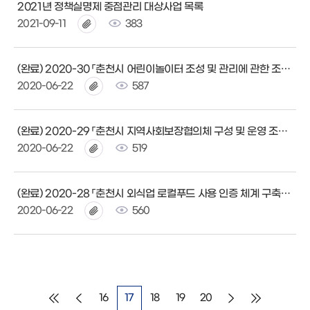
2021년 정책실명제 중점관리 대상사업 목록
2021-09-11
383
(완료) 2020-30 「춘천시 어린이놀이터 조성 및 관리에 관한 조례」제정
2020-06-22
587
(완료) 2020-29 「춘천시 지역사회보장협의체 구성 및 운영 조례」개정
2020-06-22
519
(완료) 2020-28 「춘천시 외식업 로컬푸드 사용 인증 체계 구축 및 지원 조례 시행규칙」제정
2020-06-22
560
16
17
18
19
20