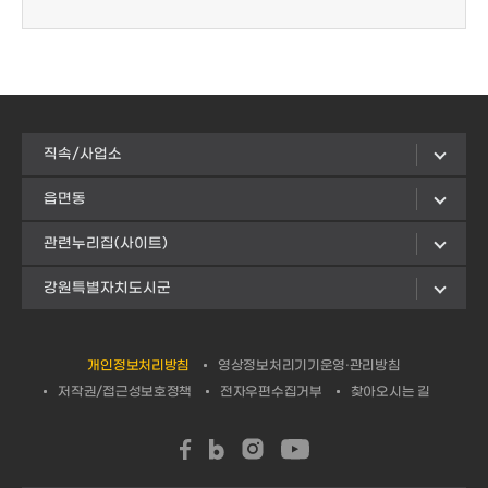
직속/사업소
읍면동
관련누리집(사이트)
강원특별자치도시군
개인정보처리방침
영상정보처리기기운영·관리방침
저작권/접근성보호정책
전자우편수집거부
찾아오시는 길