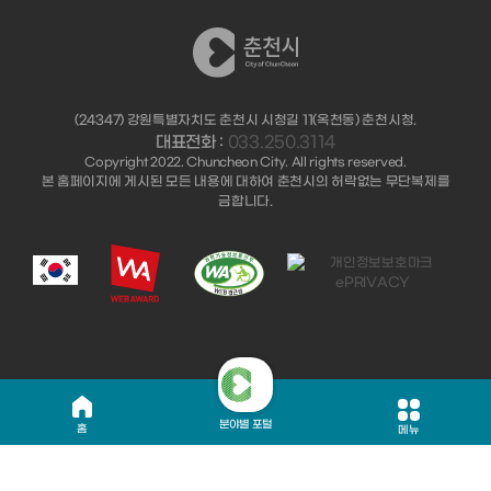
(24347) 강원특별자치도 춘천시 시청길 11(옥천동) 춘천시청.
대표전화 :
033.250.3114
Copyright 2022. Chuncheon City. All rights reserved.
본 홈페이지에 게시된 모든 내용에 대하여 춘천시의 허락없는 무단복제를
금합니다.
분야별 포털
홈
메뉴