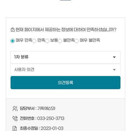
현재 페이지에서 제공하는 정보에 대하여 만족하셨습니까?
매우 만족
만족
보통
불만족
매우 불만족
의견등록
담당부서 :
기획예산과
전화번호 :
033-250-3713
최종수정일 :
2023-01-03