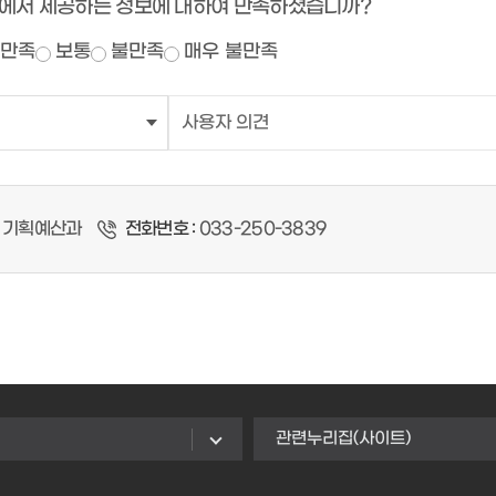
에서 제공하는 정보에 대하여 만족하셨습니까?
만족
보통
불만족
매우 불만족
기획예산과
전화번호 :
033-250-3839
관련누리집(사이트)