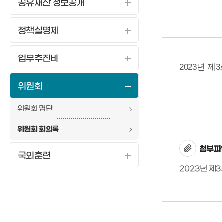
공유재산 정보공개
정책실명제
업무추진비
2023년 
위원회
위원회 명단
위원회 회의록
첨부파
국외훈련
2023년 제