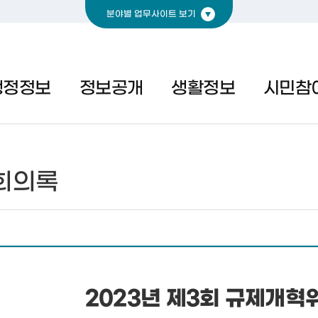
분야별 업무사이트 보기
경제
복지
문화
행정정보
정보공개
생활정보
시민참
회의록
2023년 제3회 규제개혁