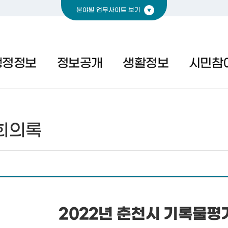
분야별 업무사이트 보기
경제
복지
문화
행정정보
정보공개
생활정보
시민참
회의록
2022년 춘천시 기록물