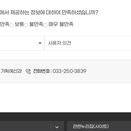
에서 제공하는 정보에 대하여 만족하셨습니까?
만족
보통
불만족
매우 불만족
기획예산과
전화번호 :
033-250-3839
관련누리집(사이트)