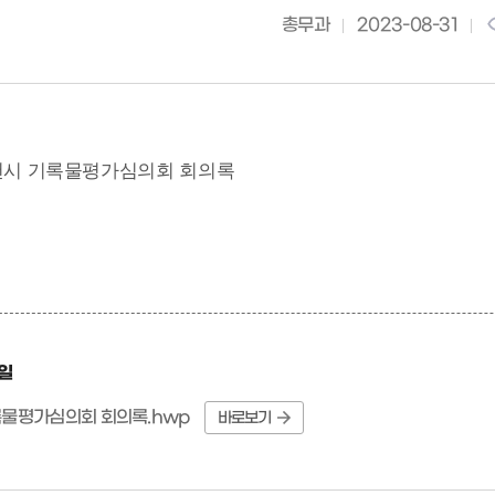
총무과
2023-08-31
춘천시 기록물평가심의회 회의록
일
록물평가심의회 회의록.hwp
바로보기