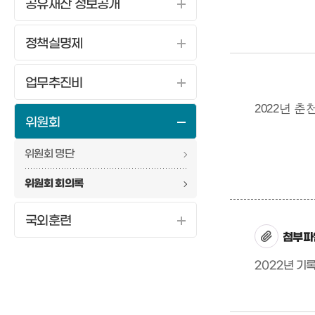
공유재산 정보공개
정책실명제
업무추진비
2022년 
위원회
위원회 명단
위원회 회의록
국외훈련
첨부파
2022년 기