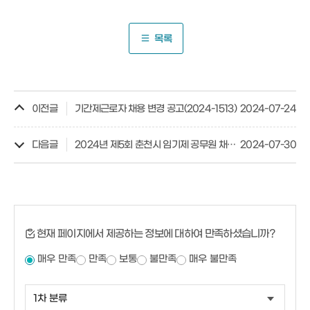
목록
이전글
기간제근로자 채용 변경 공고(2024-1513)
2024-07-24
다음글
2024년 제5회 춘천시 임기제 공무원 채용 최종합격자 발표 및 임용후보자 등록안내 공고 (시정기록, 불법주·정차단속)
2024-07-30
현재 페이지에서 제공하는 정보에 대하여 만족하셨습니까?
매우 만족
만족
보통
불만족
매우 불만족