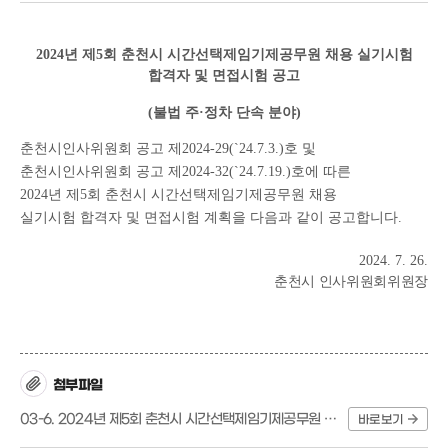
2024
년 제
5
회 춘천시 시간선택제임기제공무원 채용 실기시험
합격자 및 면접시험 공고
(
불법 주
·
정차 단속 분야
)
춘천시인사위원회 공고 제
2024-29(`24.7.3.)
호 및
춘천시인사위원회 공고 제
2024-32(`24.7.19.)
호에 따른
2024
년
제
5
회 춘천시 시간선택제임기제공무원
채용
실기시험
합격자 및 면접시험 계획을 다음과 같이 공고합니다
.
2024. 7. 26.
춘천시 인사위원회위원장
첨부파일
03-6. 2024년 제5회 춘천시 시간선택제임기제공무원 채용 실기시험 합격자 및 면접시험 공고(불법 주정차 단속).hwp
바로보기