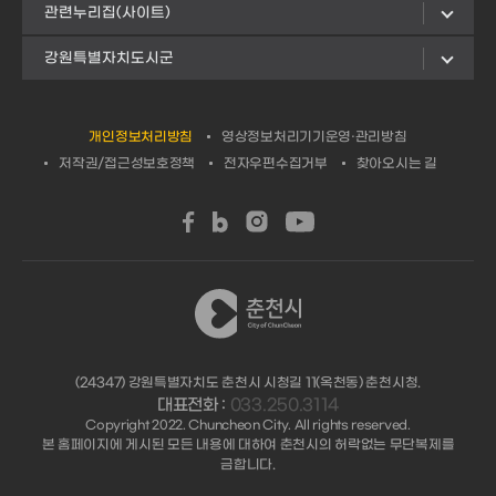
관련누리집(사이트)
강원특별자치도시군
개인정보처리방침
영상정보처리기기운영·관리방침
저작권/접근성보호정책
전자우편수집거부
찾아오시는 길
(24347) 강원특별자치도 춘천시 시청길 11(옥천동) 춘천시청.
대표전화 :
033.250.3114
Copyright 2022. Chuncheon City. All rights reserved.
본 홈페이지에 게시된 모든 내용에 대하여 춘천시의 허락없는 무단복제를
금합니다.