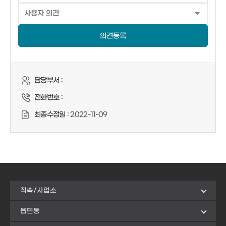
의견등록
담당부서 :
전화번호 :
최종수정일 :
2022-11-09
직속/사업소
읍면동