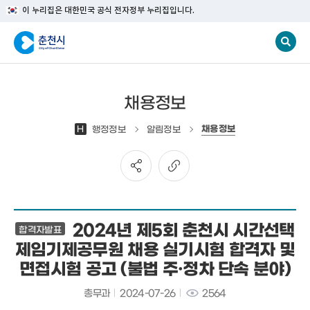
이 누리집은 대한민국 공식 전자정부 누리집입니다.
채용정보
채용정보
H
행정정보
알림정보
2024년 제5회 춘천시 시간선택
합격자발표
제임기제공무원 채용 실기시험 합격자 및
면접시험 공고 (불법 주·정차 단속 분야)
총무과
2024-07-26
2564