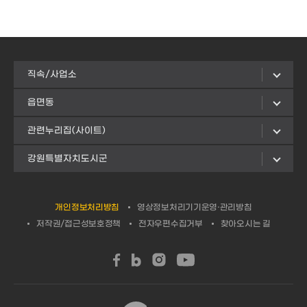
직속/사업소
읍면동
관련누리집(사이트)
강원특별자치도시군
개인정보처리방침
영상정보처리기기운영·관리방침
저작권/접근성보호정책
전자우편수집거부
찾아오시는 길