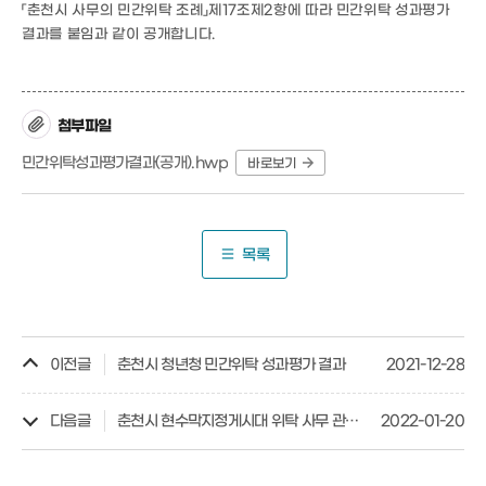
「춘천시 사무의 민간위탁 조례」제17조제2항에 따라 민간위탁 성과평가
결과를 붙임과 같이 공개합니다.
첨부파일
민간위탁성과평가결과(공개).hwp
바로보기
목록
이전글
춘천시 청년청 민간위탁 성과평가 결과
2021-12-28
다음글
춘천시 현수막지정게시대 위탁 사무 관리 성과평가 결과 공개
2022-01-20