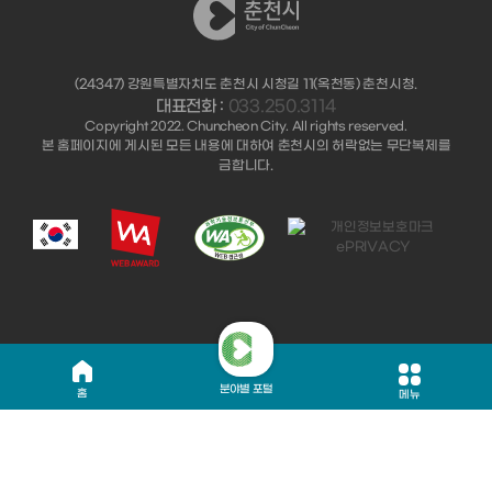
(24347) 강원특별자치도 춘천시 시청길 11(옥천동) 춘천시청.
대표전화 :
033.250.3114
Copyright 2022. Chuncheon City. All rights reserved.
본 홈페이지에 게시된 모든 내용에 대하여 춘천시의 허락없는 무단복제를
금합니다.
분야별 포털
홈
메뉴