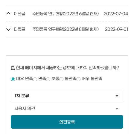
이전글
주민등록 인구현황(2022년 6월말 현재)
2022-07-04
다음글
주민등록 인구현황(2022년 8월말 현재)
2022-09-01
현재 페이지에서 제공하는 정보에 대하여 만족하셨습니까?
매우 만족
만족
보통
불만족
매우 불만족
의견등록