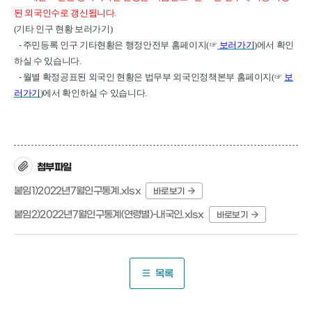
된 외국인수로 갱신됩니다
.
(
기타 인구 현황 보러가기
)
-
주민등록 인구 기타현황은 행정안전부 홈페이지
(
☞
보러가기
)
에서 확인
하실 수 있습니다
.
-
월별 확정공표된 외국인 현황은 법무부 외국인정책본부 홈페이지
(
☞
보
러가기
)
에서 확인하실 수 있습니다
.
첨부파일
붙임1)2022년7월인구통계.xlsx
바로보기
붙임2)2022년7월인구통계(연령별)-내국인.xlsx
바로보기
목록