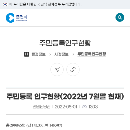
이 누리집은 대한민국 공식 전자정부 누리집입니다.
주민등록인구현황
주민등록인구현황
H
행정정보
시정정보
주민등록 인구현황(2022년 7월말 현재)
민원담당관
2022-08-01
1303
총
290,065
명
(
남
143,358,
여
146,707)