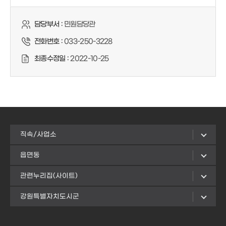
담당부서 :
민원담당관
전화번호 :
033-250-3228
최종수정일 :
2022-10-25
직속/사업소
읍면동
관련누리집(사이트)
강원특별자치도시군