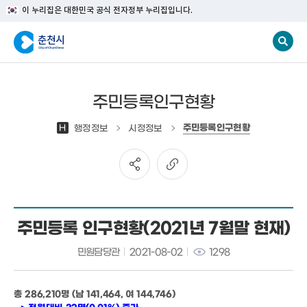
이 누리집은 대한민국 공식 전자정부 누리집입니다.
주민등록인구현황
주민등록인구현황
H
행정정보
시정정보
주민등록 인구현황(2021년 7월말 현재)
민원담당관
2021-08-02
1298
총 286,210명 (남 141,464, 여 144,746
)