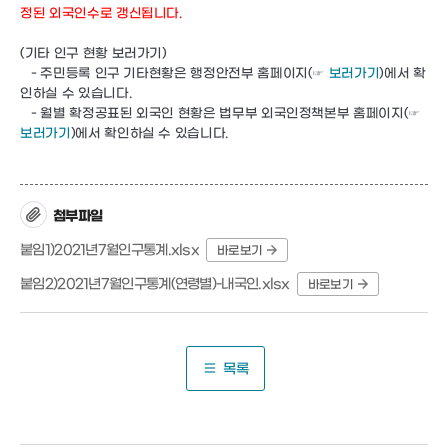
정된 외국인수로 갱신됩니다.
(기타 인구 현황 보러가기)
- 주민등록 인구 기타현황은 행정안전부 홈페이지(☞
보러가기
)에서 확
인하실 수 있습니다.
- 월별 확정공표된 외국인 현황은 법무부 외국인정책본부 홈페이지(☞
보러가기
)에서 확인하실 수 있습니다.
첨부파일
붙임1)2021년7월인구통계.xlsx
바로보기
붙임2)2021년7월인구통계(연령별)-내국인.xlsx
바로보기
목록