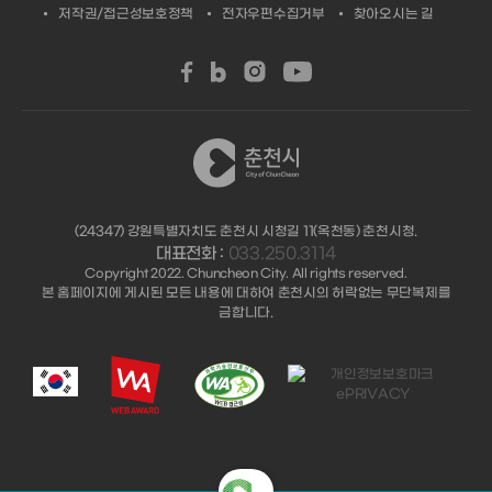
저작권/접근성보호정책
전자우편수집거부
찾아오시는 길
(24347) 강원특별자치도 춘천시 시청길 11(옥천동) 춘천시청.
대표전화 :
033.250.3114
Copyright 2022. Chuncheon City. All rights reserved.
본 홈페이지에 게시된 모든 내용에 대하여 춘천시의 허락없는 무단복제를
금합니다.