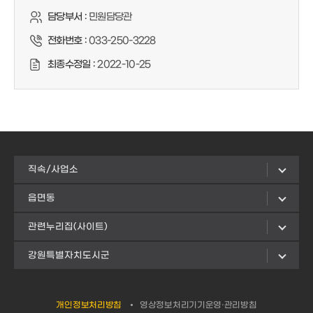
담당부서 :
민원담당관
전화번호 :
033-250-3228
최종수정일 :
2022-10-25
직속/사업소
읍면동
관련누리집(사이트)
강원특별자치도시군
개인정보처리방침
영상정보처리기기운영·관리방침