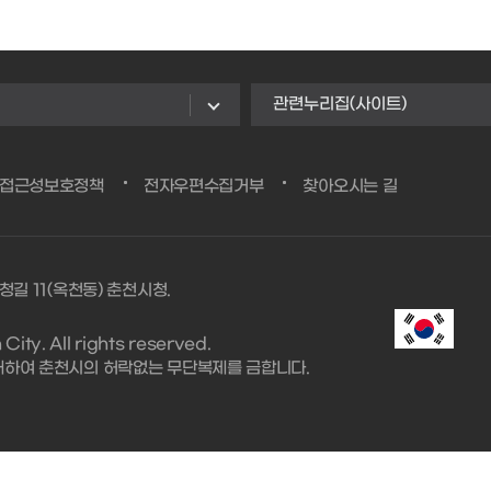
관련누리집(사이트)
/접근성보호정책
전자우편수집거부
찾아오시는 길
청길 11(옥천동) 춘천시청.
ity. All rights reserved.
대하여 춘천시의 허락없는 무단복제를 금합니다.