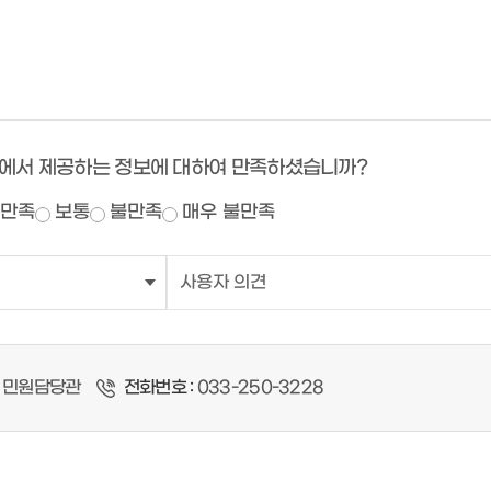
에서 제공하는 정보에 대하여 만족하셨습니까?
만족
보통
불만족
매우 불만족
민원담당관
전화번호 :
033-250-3228