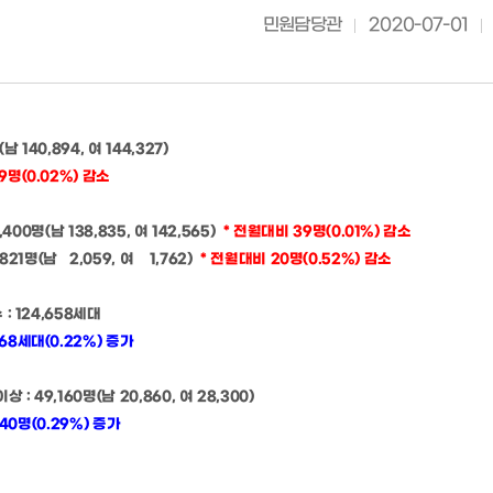
민원담당관
2020-07-01
(남 140,894, 여 144,327
)
9명(0.02%
) 감소
,400명(남 138,835, 여 142,565)
* 전월대비 39명(0.01%) 감소
21명(남 2,059, 여 1,762)
* 전월대비 20명(0.52%) 감소
 : 124,658세대
68세대(0.22%) 증가
 : 49,160명(남 20,860, 여 28,300)
0명(0.29%) 증가