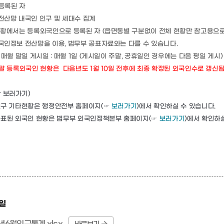
주민등록된 자
산망 내국인 인구 및 세대수 집계
본 현황에서는 등록외국인으로 등록된 자 (읍면동별 구분없이 전체 현황만 참고용으로
인정보 전산망을 이용, 법무부 공표자료와는 다를 수 있습니다.
매월 말일 게시일 : 매월 1일 (게시일이 주말, 공휴일인 경우에는 다음 평일 게
시)
월말 등록외국인 현황은 다음년도 1월 10일 전후에 최종 확정된 외국인수로 갱신됩
황 보러가기)
인구 기타현황은 행정안전부 홈페이지(☞
보러가기
)에서 확인하실 수 있습니다.
공표된 외국인 현황은 법무부 외국인정책본부 홈페이지(☞
보러가기
)에서 확인하실
일
년6월인구통계.xlsx