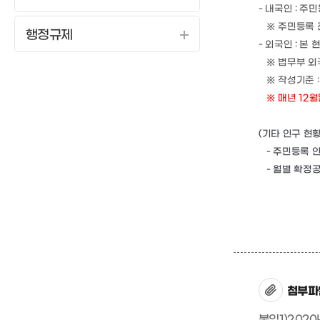
- 내국인 : 
※ 주민등록 전
행정규제
- 외국인 : 
※ 법무부 외국
※ 작성기준 : 
※ 매년 12
(기타 인구 현
- 주민등록 
- 월별 확정
첨부파
붙임1)2020