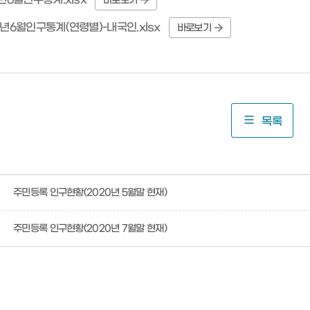
바로보기
0년6월인구통계(연령별)-내국인.xlsx
바로보기
목록
주민등록 인구현황(2020년 5월말 현재)
주민등록 인구현황(2020년 7월말 현재)