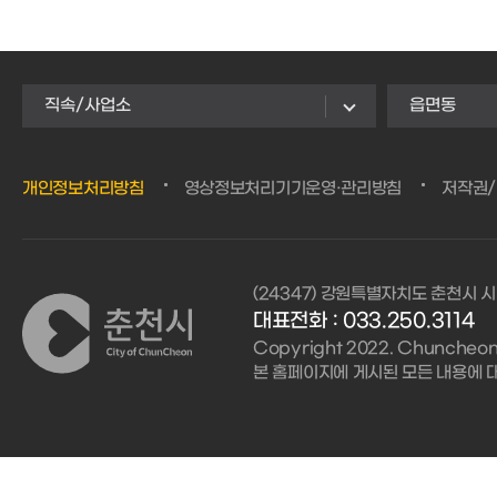
직속/사업소
읍면동
개인정보처리방침
영상정보처리기기운영·관리방침
저작권
(24347) 강원특별자치도 춘천시 시
대표전화 :
033.250.3114
Copyright 2022. Chuncheon C
본 홈페이지에 게시된 모든 내용에 