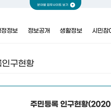
분야별 업무사이트 보기
경제
복지
문화
행정정보
정보공개
생활정보
시민참
록인구현황
주민등록 인구현황(2020