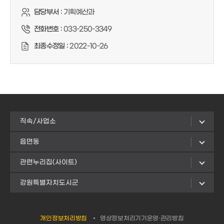
담당부서 :
기획예산과
전화번호 :
033-250-3349
최종수정일 :
2022-10-26
직속/사업소
읍면동
관련누리집(사이트)
강원특별자치도시군
개인정보처리방침
영상정보처리기기운영·관리방침