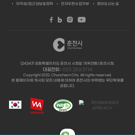
저작권/접근성보호정책
전자우편수집거부
찾아오시는 길
(24347) 강원특별자치도 춘천시 시청길 11(옥천동) 춘천시청.
대표전화 :
033.250.3114
Copyright 2022. Chuncheon City. All rights reserved.
본 홈페이지에 게시된 모든 내용에 대하여 춘천시의 허락없는 무단복제를
금합니다.