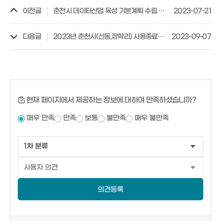
이전글
춘천시 데이터산업 육성 기본계획 수립 연구용역
2023-07-21
다음글
2023년 춘천시(신동,장학리) 사용종료매립장 사후관리조사 용역
2023-09-07
현재 페이지에서 제공하는 정보에 대하여 만족하셨습니까?
매우 만족
만족
보통
불만족
매우 불만족
의견등록