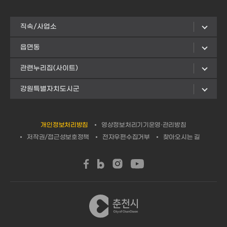
직속/사업소
읍면동
관련누리집(사이트)
강원특별자치도시군
개인정보처리방침
영상정보처리기기운영·관리방침
저작권/접근성보호정책
전자우편수집거부
찾아오시는 길