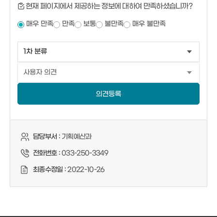
현재 페이지에서 제공하는 정보에 대하여 만족하셨습니까?
매우 만족
만족
보통
불만족
매우 불만족
의견등록
담당부서 :
기획예산과
전화번호 :
033-250-3349
최종수정일 :
2022-10-26