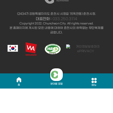
(24347) 강원특별자치도 춘천시 시청길 11(옥천동) 춘천시청.
대표전화 :
033.250.3114
Copyright 2022. Chuncheon City. All rights reserved.
본 홈페이지에 게시된 모든 내용에 대하여 춘천시의 허락없는 무단복제를
금합니다.
분야별 포털
홈
메뉴