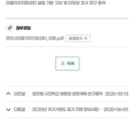
마을자치지원센터 설립 기본 구상 및 타당성 조사 연구 용역
첨부파일
춘천시마을자치지원센터_최종.pdf
바로보기
목록
이전글
춘천형 시민학교 방향과 운영계획 연구용역
2020-03-13
다음글
2020년 국가기본도 표기 지명 정비사업 연구 용역
2020-06-05