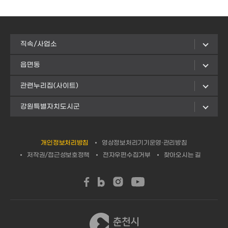
직속/사업소
읍면동
관련누리집(사이트)
강원특별자치도시군
개인정보처리방침
영상정보처리기기운영·관리방침
저작권/접근성보호정책
전자우편수집거부
찾아오시는 길