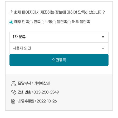
현재 페이지에서 제공하는 정보에 대하여 만족하셨습니까?
매우 만족
만족
보통
불만족
매우 불만족
의견등록
담당부서 :
기획예산과
전화번호 :
033-250-3349
최종수정일 :
2022-10-26