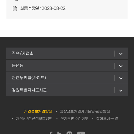
최종수정일 :
2023-08-22
직속/사업소
읍면동
관련누리집(사이트)
강원특별자치도시군
개인정보처리방침
영상정보처리기기운영·관리방침
저작권/접근성보호정책
전자우편수집거부
찾아오시는 길