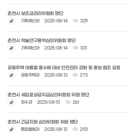
춘천시 보조금관리위원회 명단
기획예산과
2025-08-14
329
춘천시 학술연구용역심의위원회 명단
기획예산과
2025-08-14
331
공동주택 여름철 풍수해 대비 안전관리 강화 및 홍보 협조 요청
공동주택과
2025-08-13
273
춘천시 세입포상금지급심의위원회 위원 명단
징수과
2025-08-13
261
춘천시 긴급지원 심의위원회 위원 명단
통합돌봄과
2025-08-12
293