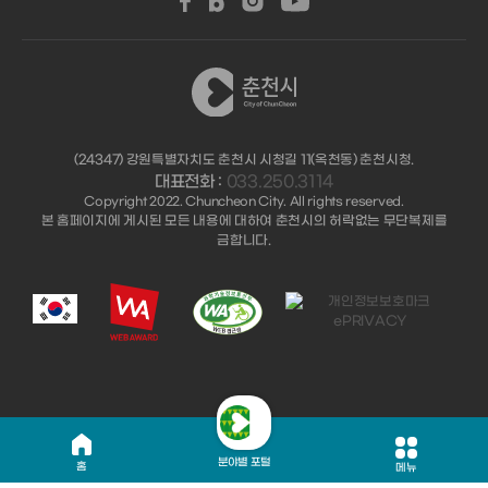
(24347) 강원특별자치도 춘천시 시청길 11(옥천동) 춘천시청.
대표전화 :
033.250.3114
Copyright 2022. Chuncheon City. All rights reserved.
본 홈페이지에 게시된 모든 내용에 대하여 춘천시의 허락없는 무단복제를
금합니다.
분야별 포털
홈
메뉴