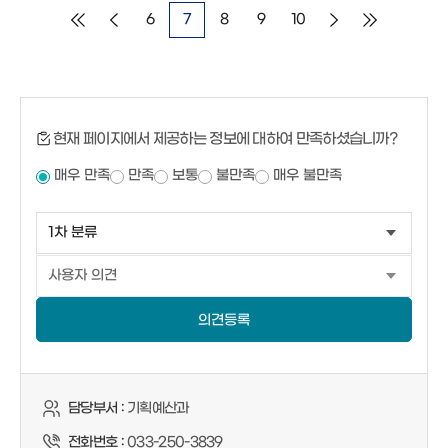
6
7
8
9
10
현재 페이지에서 제공하는 정보에 대하여 만족하셨습니까?
매우 만족
만족
보통
불만족
매우 불만족
의견등록
담당부서 :
기획예산과
전화번호 :
033-250-3839