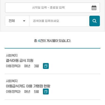
총
4
건의 게시물이 있습니다.
사회복지
결식아동 급식 지원
아동정책과
매년
3월
사회복지
아동급식카드 이용 가맹점 현황
아동정책과
매년
5월