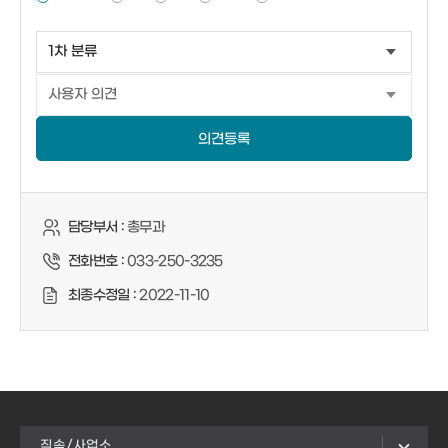
의견등록
담당부서 :
총무과
전화번호 :
033-250-3235
최종수정일 :
2022-11-10
직속/사업소