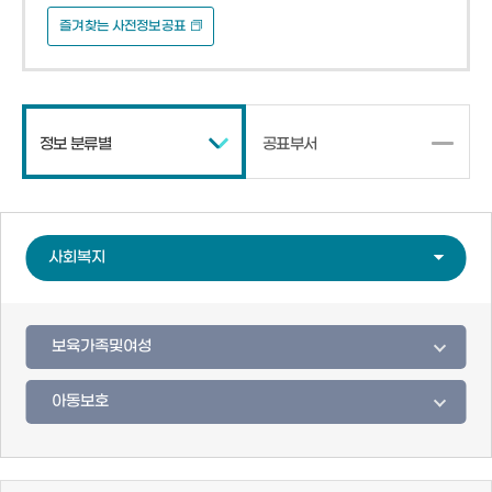
즐겨찾는 사전정보공표
정보 분류별
공표부서
사회복지
보육가족및여성
아동보호