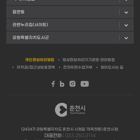
읍면동
관련누리집(사이트)
강원특별자치도시군
개인정보처리방침
영상정보처리기기운영·관리방침
저작권/접근성보호정책
전자우편수집거부
찾아오시는 길
(24347) 강원특별자치도 춘천시 시청길 11(옥천동) 춘천시청.
대표전화 :
033.250.3114