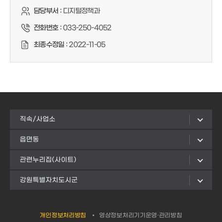
담당부서 :
디지털정책과
전화번호 :
033-250-4052
최종수정일 :
2022-11-05
직속/사업소
읍면동
관련누리집(사이트)
강원특별자치도시군
개인정보처리방침
영상정보처리기기운영·관리방침