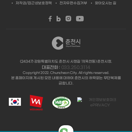
저작권/접근성보호정책
전자우편수집거부
찾아오시는 길
(24347) 강원특별자치도 춘천시 시청길 11(옥천동) 춘천시청.
대표전화 :
033.250.3114
Copyright 2022. Chuncheon City. All rights reserved.
본 홈페이지에 게시된 모든 내용에 대하여 춘천시의 허락없는 무단복제를
금합니다.