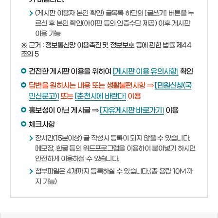
(게시판 이용자 본인 확인) 글목록 하단의 [글쓰기] 버튼을 누
르신 후 본인 확인(아이핀 등의 인증수단 제공) 이후 게시판
이용 가능
※ 근거 : 정보통신망 이용촉진 및 정보보호 등에 관한 법률 제44
조의 5
건전한 게시판 이용을 위하여
[게시판 이용 유의사항]
확인
답변을 원하시는 내용 또는 생활불편사항 ⇒
[민원신청(국
민신문고)]
또는
[춘천시에 바란다]
이용
홍보성이 아닌 게시글 ⇒
[자유게시판 바로가기]
이용
체크사항
장시간(15분이상) 글 작성시 등록이 되지 않을 수 있습니다.
메모장, 한글 등의 워드프로그램을 이용하여 붙여넣기 하시면
안전하게 이용하실 수 있습니다.
첨부파일은 4개까지 등록하실 수 있습니다.(총 용량 10M까
지 가능)