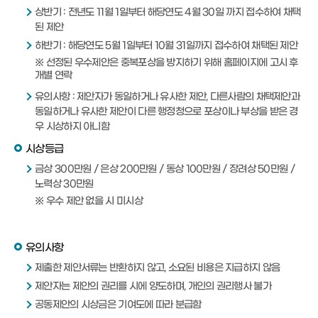
상반기 : 전년도 11월 1일부터 해당연도 4월 30일 까지 접수하여 채택
된 제안
하반기 : 해당연도 5월 1일부터 10월 31일까지 접수하여 채택된 제안
※ 선정된 우수제안은 중복포상을 방지하기 위해 홈페이지에 고시 후
개별 연락
유의사항 : 제안자가 동일하거나 유사한 제안, 다른사람의 채택제안과
동일하거나 유사한 제안이 다른 행정청으로 포상이나 부상을 받은 경
우 시상하지 아니함
시상등급
금상 300만원 / 은상 200만원 / 동상 100만원 / 장려상 50만원 /
노력상 30만원
※ 우수 제안 없을 시 미시상
유의사항
제출한 제안서류는 반환하지 않고, 소요된 비용은 지급하지 않음
제안자는 제안의 권리를 시에 양도하며, 개인의 권리행사 불가
공동제안의 시상금은 기여도에 따라 분급함