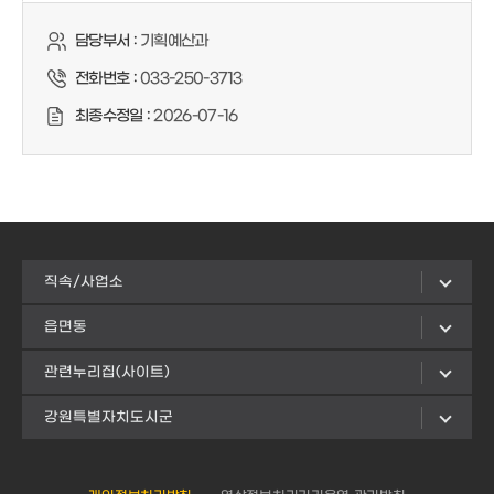
담당부서 :
기획예산과
전화번호 :
033-250-3713
최종수정일 :
2026-07-16
직속/사업소
읍면동
관련누리집(사이트)
강원특별자치도시군