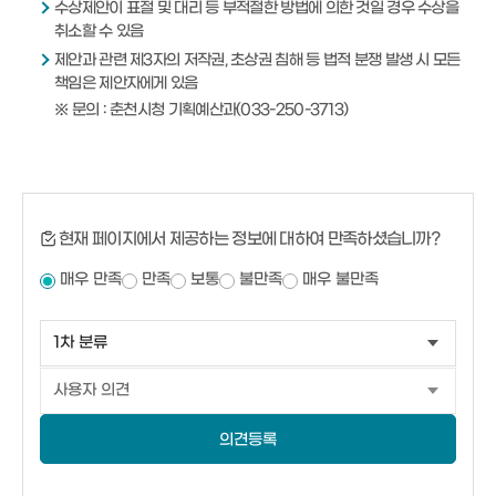
수상제안이 표절 및 대리 등 부적절한 방법에 의한 것일 경우 수상을
취소할 수 있음
제안과 관련 제3자의 저작권, 초상권 침해 등 법적 분쟁 발생 시 모든
책임은 제안자에게 있음
※ 문의 : 춘천시청 기획예산과(033-250-3713)
현재 페이지에서 제공하는 정보에 대하여 만족하셨습니까?
매우 만족
만족
보통
불만족
매우 불만족
의견등록