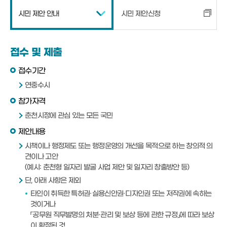
시민 제안 안내
시민 제안신청
접수 및 제출
접수기간
연중수시
참가자격
춘천시정에 관심 있는 모든 국민
제안내용
시책이나 행정제도 또는 행정운영의 개선을 목적으로 하는 창의적 의
견이나 고안
(예시: 춘천형 일자리 발굴 사업 제안 및 일자리 창출방안 등)
단, 아래 사항은 제외
타인이 취득한 특허권·실용신안권·디자인권 또는 저작권에 속하는
것이거나
「공무원 직무발명의 처분·관리 및 보상 등에 관한 규정」에 따라 보상
이 확정된 것