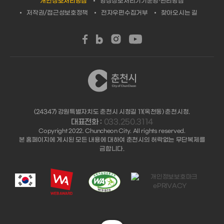
개인정보처리방침
영상정보처리기기운영·관리방침
저작권/접근성보호정책
전자우편수집거부
찾아오시는 길
(24347) 강원특별자치도 춘천시 시청길 11(옥천동) 춘천시청.
대표전화 :
033.250.3114
Copyright 2022. Chuncheon City. All rights reserved.
본 홈페이지에 게시된 모든 내용에 대하여 춘천시의 허락없는 무단복제를
금합니다.