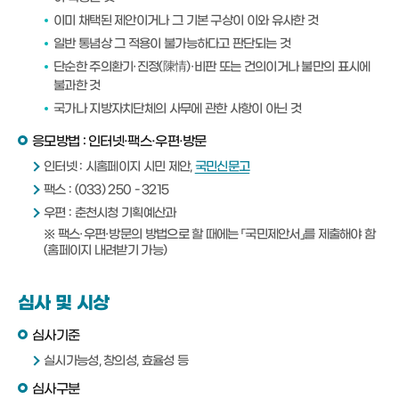
이미 채택된 제안이거나 그 기본 구상이 이와 유사한 것
일반 통념상 그 적용이 불가능하다고 판단되는 것
단순한 주의환기·진정(陳情)·비판 또는 건의이거나 불만의 표시에
불과한 것
국가나 지방자치단체의 사무에 관한 사항이 아닌 것
응모방법 : 인터넷·팩스·우편·방문
인터넷 : 시홈페이지 시민 제안,
국민신문고
팩스 : (033) 250 - 3215
우편 : 춘천시청 기획예산과
※ 팩스·우편·방문의 방법으로 할 때에는 「국민제안서」를 제출해야 함
(홈페이지 내려받기 가능)
심사 및 시상
심사기준
실시가능성, 창의성, 효율성 등
심사구분