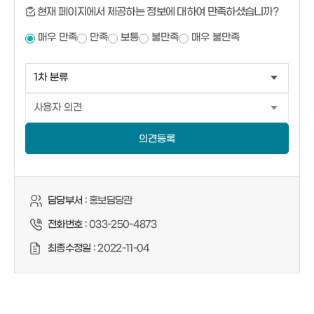
현재 페이지에서 제공하는 정보에 대하여 만족하셨습니까?
매우 만족
만족
보통
불만족
매우 불만족
의견등록
담당부서 :
홍보담당관
전화번호 :
033-250-4873
최종수정일 :
2022-11-04