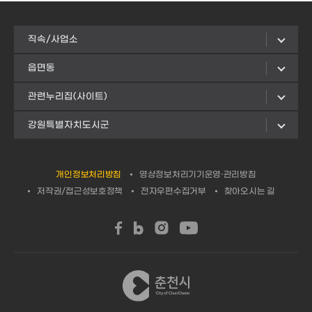
직속/사업소
읍면동
관련누리집(사이트)
강원특별자치도시군
개인정보처리방침
영상정보처리기기운영·관리방침
저작권/접근성보호정책
전자우편수집거부
찾아오시는 길