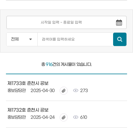
총
916
건의 게시물이 있습니다.
제1733호 춘천시 공보
홍보담당관
2025-04-30
273
제1732호 춘천시 공보
홍보담당관
2025-04-24
610