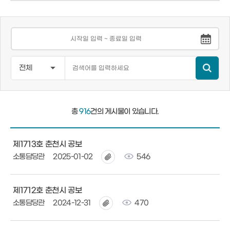
총
916
건의 게시물이 있습니다.
제1713호 춘천시 공보
소통담당관
2025-01-02
546
제1712호 춘천시 공보
소통담당관
2024-12-31
470