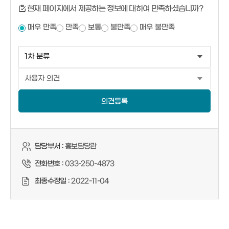
현재 페이지에서 제공하는 정보에 대하여 만족하셨습니까?
매우 만족
만족
보통
불만족
매우 불만족
의견등록
담당부서 :
홍보담당관
전화번호 :
033-250-4873
최종수정일 :
2022-11-04