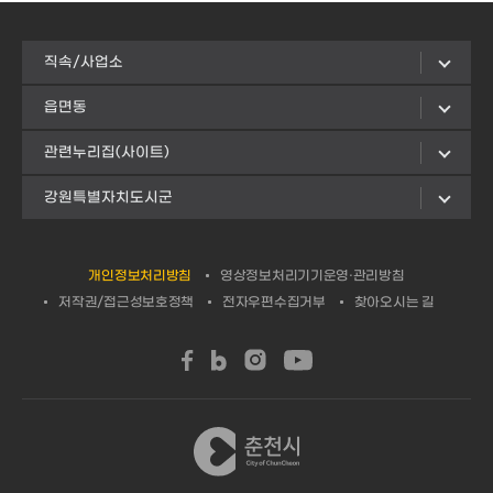
직속/사업소
읍면동
관련누리집(사이트)
강원특별자치도시군
개인정보처리방침
영상정보처리기기운영·관리방침
저작권/접근성보호정책
전자우편수집거부
찾아오시는 길