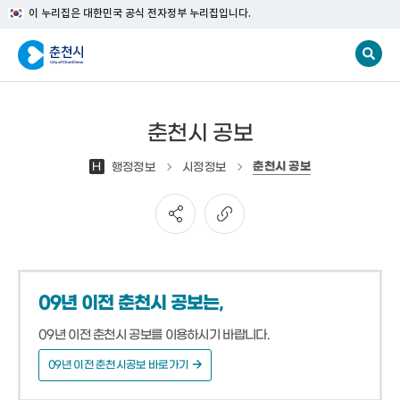
이 누리집은 대한민국 공식 전자정부 누리집입니다.
춘천시 공보
춘천시 공보
H
행정정보
시정정보
09년 이전 춘천시 공보는,
09년 이전 춘천시 공보를 이용하시기 바랍니다.
09년 이전 춘천시공보 바로가기