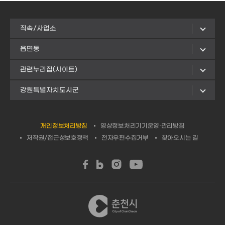
직속/사업소
읍면동
관련누리집(사이트)
강원특별자치도시군
개인정보처리방침
영상정보처리기기운영·관리방침
저작권/접근성보호정책
전자우편수집거부
찾아오시는 길