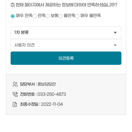
현재 페이지에서 제공하는 정보에 대하여 만족하셨습니까?
매우 만족
만족
보통
불만족
매우 불만족
의견등록
담당부서 :
홍보담당관
전화번호 :
033-250-4873
최종수정일 :
2022-11-04