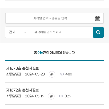
총
916
건의 게시물이 있습니다.
제1673호 춘천시공보
소통담당관
2024-05-23
480
제1672호 춘천시공보
소통담당관
2024-05-16
325