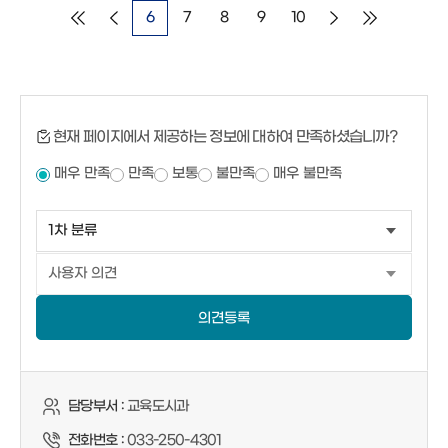
6
7
8
9
10
현재 페이지에서 제공하는 정보에 대하여 만족하셨습니까?
매우 만족
만족
보통
불만족
매우 불만족
의견등록
담당부서 :
교육도시과
전화번호 :
033-250-4301