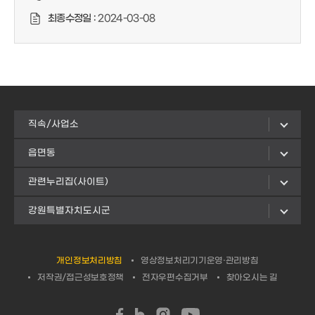
최종수정일 :
2024-03-08
직속/사업소
읍면동
관련누리집(사이트)
강원특별자치도시군
개인정보처리방침
영상정보처리기기운영·관리방침
저작권/접근성보호정책
전자우편수집거부
찾아오시는 길