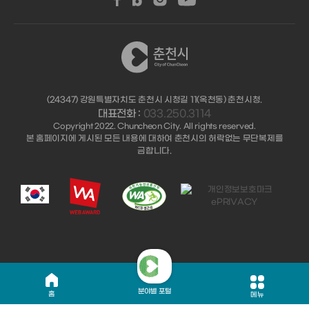
(24347) 강원특별자치도 춘천시 시청길 11(옥천동) 춘천시청.
대표전화 :
033.250.3114
Copyright 2022. Chuncheon City. All rights reserved.
본 홈페이지에 게시된 모든 내용에 대하여 춘천시의 허락없는 무단복제를
금합니다.
분야별 포털
홈
메뉴