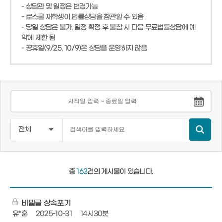
- 상담관 및 일정은 변경가능
- 로스쿨 재학생이 법률상담을 참관할 수 있음
- 당일 상담은 불가, 일정 확정 후 불참 시 다음 무료법률상담에 예
약에 제한 됨
- 공휴일(9/25, 10/9)은 상담을 운영하지 않음
총
163
건의 게시물이 있습니다.
비밀글 상속포기
유*훈
2025-10-31
14시30분