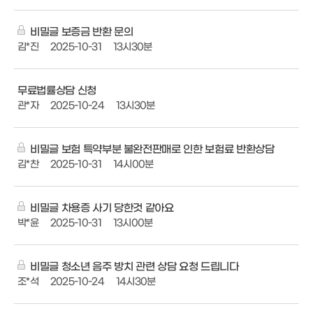
비밀글 보증금 반환 문의
김*진
2025-10-31
13시30분
무료법률상담 신청
관*자
2025-10-24
13시30분
비밀글 보험 특약부분 불완전판매로 인한 보험료 반환상담
김*찬
2025-10-31
14시00분
비밀글 차용증 사기 당한것 같아요
박*윤
2025-10-31
13시00분
비밀글 청소년 음주 방치 관련 상담 요청 드립니다
조*석
2025-10-24
14시30분