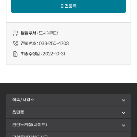
의견등록
담당부서 :
도시계획과
전화번호 :
033-250-4703
최종수정일 :
2022-10-31
직속/사업소
읍면동
관련누리집(사이트)