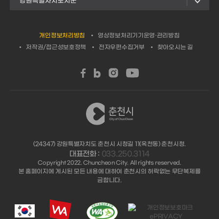
강원특별자치도시군
개인정보처리방침
영상정보처리기기운영·관리방침
저작권/접근성보호정책
전자우편수집거부
찾아오시는 길
(24347) 강원특별자치도 춘천시 시청길 11(옥천동) 춘천시청.
대표전화 :
033.250.3114
Copyright 2022. Chuncheon City. All rights reserved.
본 홈페이지에 게시된 모든 내용에 대하여 춘천시의 허락없는 무단복제를
금합니다.