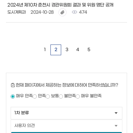
2024년 제10차 춘천시 경관위원회 결과 및 위원 명단 공개
도시계획과
2024-10-28
474
1
2
3
4
5
현재 페이지에서 제공하는 정보에 대하여 만족하셨습니까?
매우 만족
만족
보통
불만족
매우 불만족